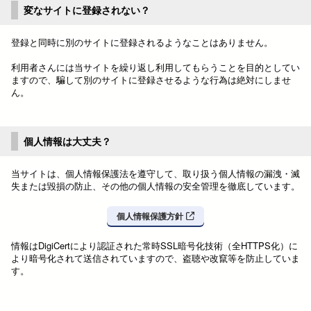
変なサイトに登録されない？
登録と同時に別のサイトに登録されるようなことはありません。
利用者さんには当サイトを繰り返し利用してもらうことを目的としてい
ますので、騙して別のサイトに登録させるような行為は絶対にしませ
ん。
個人情報は大丈夫？
当サイトは、個人情報保護法を遵守して、取り扱う個人情報の漏洩・滅
失または毀損の防止、その他の個人情報の安全管理を徹底しています。
個人情報保護方針
情報はDigiCertにより認証された常時SSL暗号化技術（全HTTPS化）に
より暗号化されて送信されていますので、盗聴や改竄等を防止していま
す。