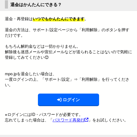
退会はかんたんにできる？
退会・再登録は
いつでもかんたんにできます
。
退会の方法は、サポート/設定ページから「利用解除」のボタンを押す
だけです。
もちろん解約金などは一切かかりません。
解除後も迷惑メールや宣伝メールなどが送られることはないので気軽に
登録してみてください😊
mpo.jpを退会したい場合は、
一度ログインの上、「サポート/設定」⇒「利用解除」を行ってくださ
い。
ログイン
※ログインにはID・パスワードが必要です。
忘れてしまった場合は、「
パスワード再発行
」をお試しください。