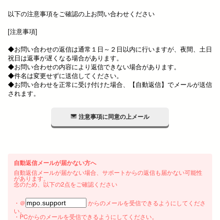
以下の注意事項をご確認の上お問い合わせください
[注意事項]
◆お問い合わせの返信は通常１日～２日以内に行いますが、夜間、土日
祝日は返事が遅くなる場合があります。
◆お問い合わせの内容により返信できない場合があります。
◆件名は変更せずに送信してください。
◆お問い合わせを正常に受け付けた場合、【自動返信】でメールが送信
されます。
注意事項に同意の上メール
自動返信メールが届かない方へ
自動返信メールが届かない場合、サポートからの返信も届かない可能性
があります。
念のため、以下の2点をご確認ください
・＠
からのメールを受信できるようにしてくださ
い。
・PCからのメールを受信できるようにしてください。