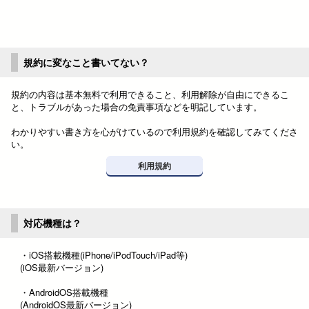
規約に変なこと書いてない？
規約の内容は基本無料で利用できること、利用解除が自由にできるこ
と、トラブルがあった場合の免責事項などを明記しています。
わかりやすい書き方を心がけているので利用規約を確認してみてくださ
い。
利用規約
対応機種は？
・iOS搭載機種(iPhone/iPodTouch/iPad等)
(iOS最新バージョン)
・AndroidOS搭載機種
(AndroidOS最新バージョン)