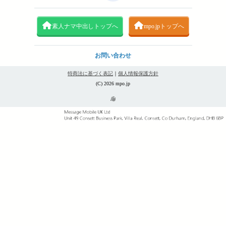
素人ナマ中出しトップへ
mpo.jpトップへ
お問い合わせ
特商法に基づく表記
｜
個人情報保護方針
(C) 2026 mpo.jp