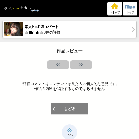
chトップ
トップ
素人No.1121-cパート
0件の評価
作品レビュー
※評価コメントはコンテンツを見た人の個人的な意見です。
作品の内容を保証するものではありません
もどる
上へ