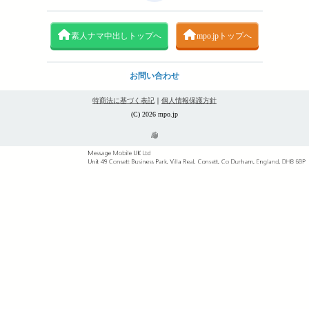
素人ナマ中出しトップへ
mpo.jpトップへ
お問い合わせ
特商法に基づく表記
｜
個人情報保護方針
(C) 2026 mpo.jp