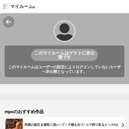
マイルーム
β
このマイルームはゲストに非公
開です
このマイルームはユーザーの設定によりログインしていないユーザ
へ非公開となっています。
mpoのおすすめ作品
同僚の彼氏を寝取り逆レ○プ！子種を生マ○コで搾り取るビッチOL