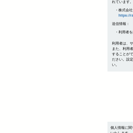
れています
・株式会社
https://
送信情報：
・利用者を
利用者は、
また、利用
することが
ださい。設
い。
個人情報に関
いたします。