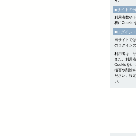
■サイトの
利用者数やトラ
析にCooki
■ログイン
当サイトでは
のログイン
利用者は、
また、利用者
Cookie
拒否や削除
ださい。設
い。