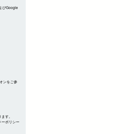
びGoogle
アドオンをご参
ります。
キーポリシー