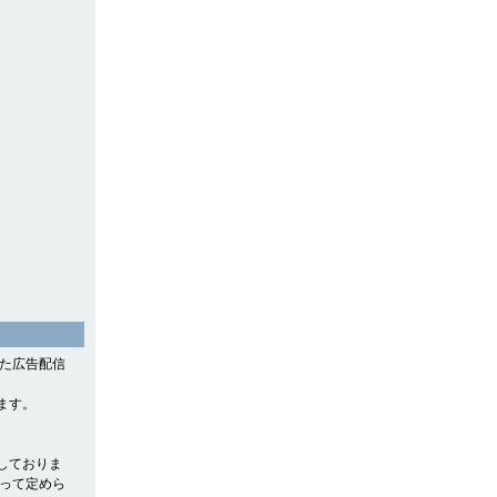
。
した広告配信
ます。
しておりま
よって定めら