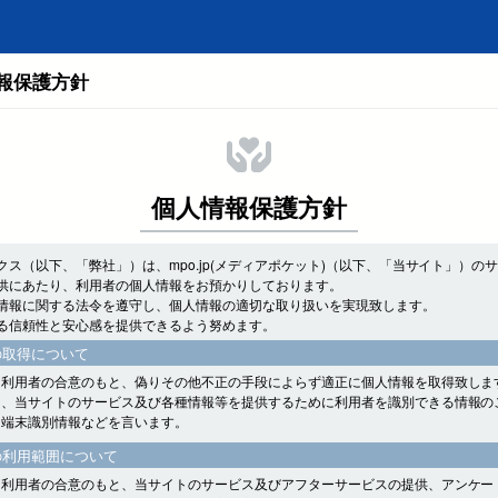
報保護方針
個人情報保護方針
クス（以下、「弊社」）は、mpo.jp(メディアポケット)（以下、「当サイト」）の
供にあたり、利用者の個人情報をお預かりしております。
情報に関する法令を遵守し、個人情報の適切な取り扱いを実現致します。
る信頼性と安心感を提供できるよう努めます。
の取得について
、利用者の合意のもと、偽りその他不正の手段によらず適正に個人情報を取得致しま
は、当サイトのサービス及び各種情報等を提供するために利用者を識別できる情報の
、端末識別情報などを言います。
の利用範囲について
、利用者の合意のもと、当サイトのサービス及びアフターサービスの提供、アンケー