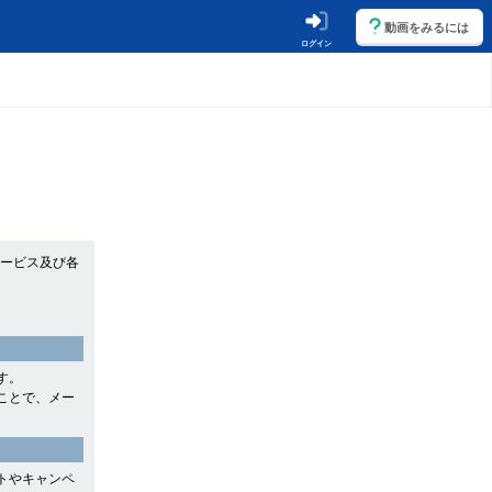
動画をみるには
ログイン
サービス及び各
す。
ことで、メー
トやキャンペ