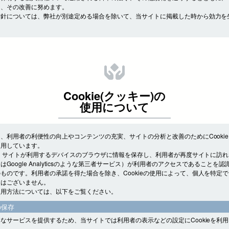
し、その改善に努めます。
方針については、弊社が別途定める場合を除いて、当サイトに掲載した時から効力を
Cookie(クッキー)の
使用について
、利用者の利便性の向上やコンテンツの充実、サイトの分析と改善のためにCooki
使用しています。
とは、サイトが利用するデバイスのブラウザに情報を保存し、利用者が再度サイトに訪
はGoogle Analyticsのような第三者サービス）が利用者のアクセスであることを
ものです。利用者の承諾を得た場合を除き、Cookieの使用によって、個人を特定
とはございません。
使用方法については、以下をご覧ください。
の保存
なサービスを提供するため、当サイトでは利用者の表示などの設定にCookieを利