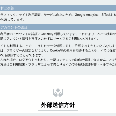
分析と改善
フィック、サイト利用調査、サービス向上のため、Google Analytics、SiTest
eを利用しています。
・アカウントの認証
利用者のアカウントの認証にCookieを利用しています。これにより、ページ移動
の際にアカウント情報を再度入力せずにサービスをご利用いただけます。
サイトを利用することで、こうしたデータ処理に対し、許可を与えたものとみなしま
は、ブラウザーの設定などにより、Cookie等の使用を拒否することや、すでに保
をいつでも削除することができます。
をされた場合、ログアウトされたり、一部コンテンツの動作が保証できませんことを
定方法はご利用端末・ブラウザによって異なりますので各種取扱説明書・ヘルプをご
外部送信方針