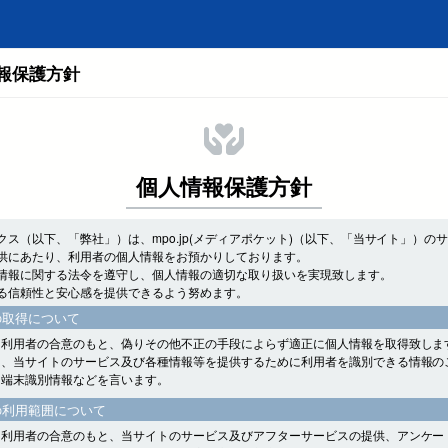
報保護方針
個人情報保護方針
クス（以下、「弊社」）は、mpo.jp(メディアポケット)（以下、「当サイト」）の
供にあたり、利用者の個人情報をお預かりしております。
情報に関する法令を遵守し、個人情報の適切な取り扱いを実現致します。
る信頼性と安心感を提供できるよう努めます。
の取得について
、利用者の合意のもと、偽りその他不正の手段によらず適正に個人情報を取得致しま
は、当サイトのサービス及び各種情報等を提供するために利用者を識別できる情報の
、端末識別情報などを言います。
の利用範囲について
、利用者の合意のもと、当サイトのサービス及びアフターサービスの提供、アンケー