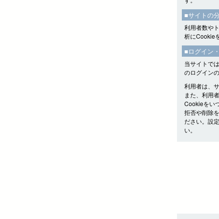
■サイトの
利用者数やトラ
析にCooki
■ログイン
当サイトでは
のログイン
利用者は、
また、利用者
Cookie
拒否や削除
ださい。設
い。