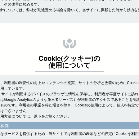
し、その改善に努めます。
方針については、弊社が別途定める場合を除いて、当サイトに掲載した時から効力を
Cookie(クッキー)の
使用について
、利用者の利便性の向上やコンテンツの充実、サイトの分析と改善のためにCooki
使用しています。
とは、サイトが利用するデバイスのブラウザに情報を保存し、利用者が再度サイトに訪
はGoogle Analyticsのような第三者サービス）が利用者のアクセスであることを
ものです。利用者の承諾を得た場合を除き、Cookieの使用によって、個人を特定
とはございません。
使用方法については、以下をご覧ください。
の保存
なサービスを提供するため、当サイトでは利用者の表示などの設定にCookieを利