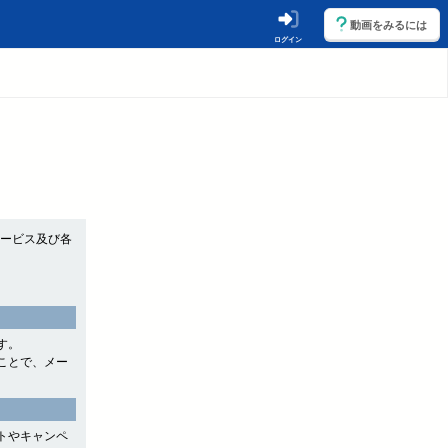
動画をみるには
ログイン
サービス及び各
す。
ことで、メー
トやキャンペ