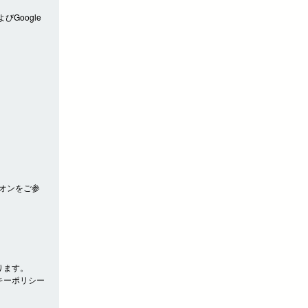
びGoogle
アドオンをご参
ります。
キーポリシー