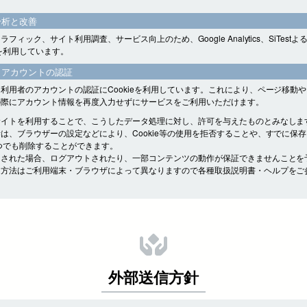
分析と改善
フィック、サイト利用調査、サービス向上のため、Google Analytics、SiTest
eを利用しています。
・アカウントの認証
利用者のアカウントの認証にCookieを利用しています。これにより、ページ移動
の際にアカウント情報を再度入力せずにサービスをご利用いただけます。
サイトを利用することで、こうしたデータ処理に対し、許可を与えたものとみなしま
は、ブラウザーの設定などにより、Cookie等の使用を拒否することや、すでに保
をいつでも削除することができます。
をされた場合、ログアウトされたり、一部コンテンツの動作が保証できませんことを
定方法はご利用端末・ブラウザによって異なりますので各種取扱説明書・ヘルプをご
外部送信方針