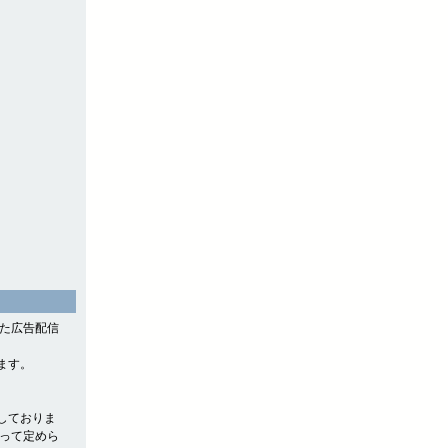
。
した広告配信
ます。
しておりま
よって定めら