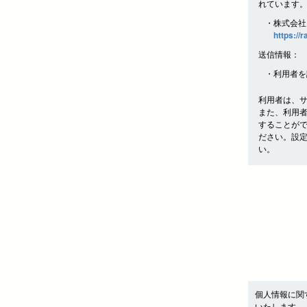
れています
・株式会社
https://
送信情報：
・利用者を
利用者は、
また、利用
することが
ださい。設
い。
個人情報に関
いたします。