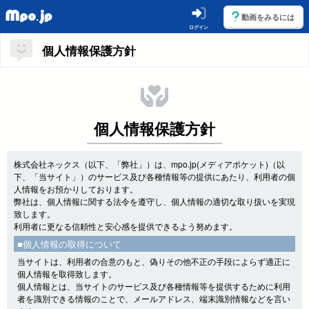
動画をみるには
ログイン
個人情報保護方針
個人情報保護方針
株式会社ネックス（以下、「弊社」）は、mpo.jp(メディアポケット)（以
下、「当サイト」）のサービス及び各種情報等の提供にあたり、利用者の個
人情報をお預かりしております。
弊社は、個人情報に関する法令を遵守し、個人情報の適切な取り扱いを実現
致します。
利用者に更なる信頼性と安心感を提供できるよう努めます。
■個人情報の取得について
当サイトは、利用者の合意のもと、偽りその他不正の手段によらず適正に
個人情報を取得致します。
個人情報とは、当サイトのサービス及び各種情報等を提供するために利用
者を識別できる情報のことで、メールアドレス、端末識別情報などを言い