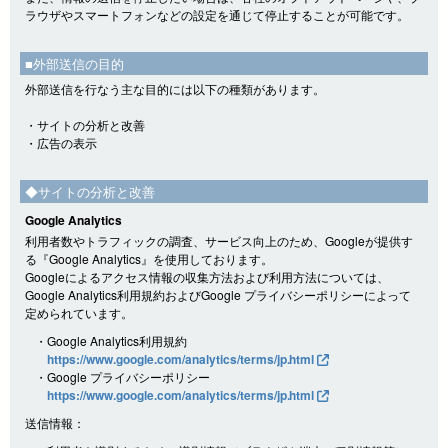
ラウザやスマートフォンなどの設定を通じて停止することが可能です。
■外部送信の目的
外部送信を行なう主な目的には以下の種類があります。
・サイトの分析と改善
・広告の表示
◆サイトの分析と改善
Google Analytics
利用者数やトラフィックの調査、サービス向上のため、Googleが提供す
る『Google Analytics』を使用しております。
Googleによるアクセス情報の収集方法および利用方法については、
Google Analytics利用規約およびGoogle プライバシーポリシーによって
定められています。
・Google Analytics利用規約
https://www.google.com/analytics/terms/jp.html
・Google プライバシーポリシー
https://www.google.com/analytics/terms/jp.html
送信情報：