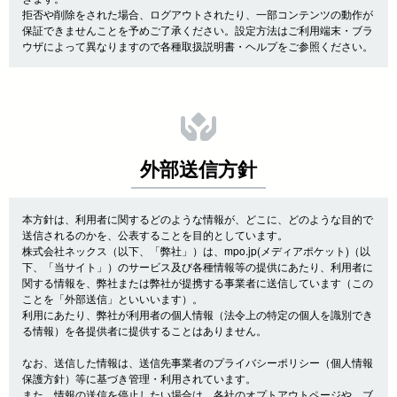
拒否や削除をされた場合、ログアウトされたり、一部コンテンツの動作が
保証できませんことを予めご了承ください。設定方法はご利用端末・ブラ
ウザによって異なりますので各種取扱説明書・ヘルプをご参照ください。
外部送信方針
本方針は、利用者に関するどのような情報が、どこに、どのような目的で
送信されるのかを、公表することを目的としています。
株式会社ネックス（以下、「弊社」）は、mpo.jp(メディアポケット)（以
下、「当サイト」）のサービス及び各種情報等の提供にあたり、利用者に
関する情報を、弊社または弊社が提携する事業者に送信しています（この
ことを「外部送信」といいいます）。
利用にあたり、弊社が利用者の個人情報（法令上の特定の個人を識別でき
る情報）を各提供者に提供することはありません。
なお、送信した情報は、送信先事業者のプライバシーポリシー（個人情報
保護方針）等に基づき管理・利用されています。
また、情報の送信を停止したい場合は、各社のオプトアウトページや、ブ