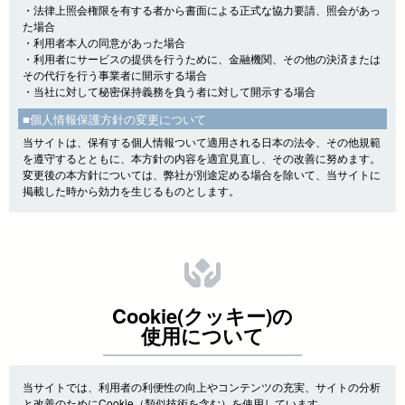
・法律上照会権限を有する者から書面による正式な協力要請、照会があっ
た場合
・利用者本人の同意があった場合
・利用者にサービスの提供を行うために、金融機関、その他の決済または
その代行を行う事業者に開示する場合
・当社に対して秘密保持義務を負う者に対して開示する場合
■個人情報保護方針の変更について
当サイトは、保有する個人情報ついて適用される日本の法令、その他規範
を遵守するとともに、本方針の内容を適宜見直し、その改善に努めます。
変更後の本方針については、弊社が別途定める場合を除いて、当サイトに
掲載した時から効力を生じるものとします。
Cookie(クッキー)の
使用について
当サイトでは、利用者の利便性の向上やコンテンツの充実、サイトの分析
と改善のためにCookie（類似技術を含む）を使用しています。