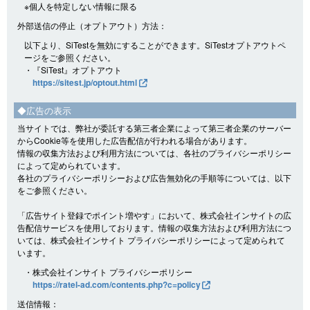
※個人を特定しない情報に限る
外部送信の停止（オプトアウト）方法：
以下より、SiTestを無効にすることができます。SiTestオプトアウトペ
ージをご参照ください。
・『SiTest』オプトアウト
https://sitest.jp/optout.html
◆広告の表示
当サイトでは、弊社が委託する第三者企業によって第三者企業のサーバー
からCookie等を使用した広告配信が行われる場合があります。
情報の収集方法および利用方法については、各社のプライバシーポリシー
によって定められています。
各社のプライバシーポリシーおよび広告無効化の手順等については、以下
をご参照ください。
「広告サイト登録でポイント増やす」において、株式会社インサイトの広
告配信サービスを使用しております。情報の収集方法および利用方法につ
いては、株式会社インサイト プライバシーポリシーによって定められて
います。
・株式会社インサイト プライバシーポリシー
https://ratel-ad.com/contents.php?c=policy
送信情報：