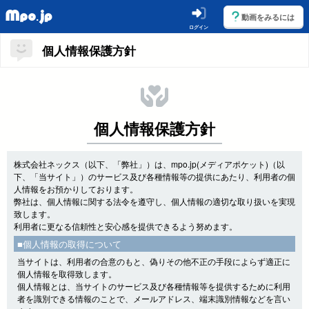
動画をみるには
ログイン
個人情報保護方針
個人情報保護方針
株式会社ネックス（以下、「弊社」）は、mpo.jp(メディアポケット)（以
下、「当サイト」）のサービス及び各種情報等の提供にあたり、利用者の個
人情報をお預かりしております。
弊社は、個人情報に関する法令を遵守し、個人情報の適切な取り扱いを実現
致します。
利用者に更なる信頼性と安心感を提供できるよう努めます。
■個人情報の取得について
当サイトは、利用者の合意のもと、偽りその他不正の手段によらず適正に
個人情報を取得致します。
個人情報とは、当サイトのサービス及び各種情報等を提供するために利用
者を識別できる情報のことで、メールアドレス、端末識別情報などを言い