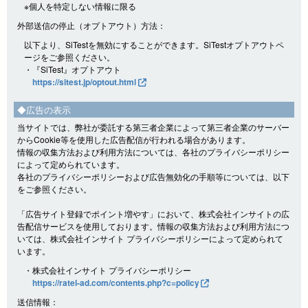
※個人を特定しない情報に限る
外部送信の停止（オプトアウト）方法：
以下より、SiTestを無効にすることができます。SiTestオプトアウトペ
ージをご参照ください。
・『SiTest』オプトアウト
https://sitest.jp/optout.html
◆広告の表示
当サイトでは、弊社が委託する第三者企業によって第三者企業のサーバー
からCookie等を使用した広告配信が行われる場合があります。
情報の収集方法および利用方法については、各社のプライバシーポリシー
によって定められています。
各社のプライバシーポリシーおよび広告無効化の手順等については、以下
をご参照ください。
「広告サイト登録でポイント増やす」において、株式会社インサイトの広
告配信サービスを使用しております。情報の収集方法および利用方法につ
いては、株式会社インサイト プライバシーポリシーによって定められて
います。
・株式会社インサイト プライバシーポリシー
https://ratel-ad.com/contents.php?c=policy
送信情報：