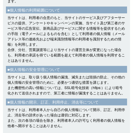
ます。
■個人情報の利用範囲について
当サイトは、利用者の合意のもと、当サイトのサービス及びアフターサー
ビスの提供、アンケートやキャンペーンの実施、当サイト及び第三者のサ
ービス等の広告宣伝、新商品及びサービスに関する情報等を提供するため
の手段（電子メールによるものを含む）として利用者の個人情報（メール
アドレス等の連絡先および端末識別情報等の利用者を識別するための情
報）を利用します。
合併、分社、営業譲渡等により当サイトの運営主体が変更になった場合
も、利用者の承諾を得ている範囲を超えて利用者の個人情報を利用するこ
とはありません。
■個人情報の安全管理について
当サイトは、取り扱う個人情報の漏洩、滅失または毀損の防止、その他の
個人情報の安全管理のために、必要かつ適切な措置を講じます。
また機密性の高い情報については、SSL暗号化技術（https:）により暗号
化されて送信されますので、第三者に情報が漏洩することはありません。
■個人情報の開示、訂正、利用停止、消去等について
当サイトは、利用者本人から自己の個人情報について開示、訂正、利用停
止、消去等の請求があった場合は適切に対応します。
また、次の各項の場合を除き、利用者本人の許可なく利用者の個人情報を
他者へ開示することはありません。