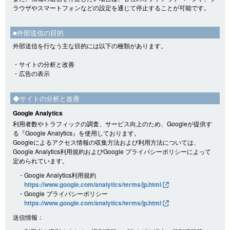
ラウザやスマートフォンなどの設定を通じて停止することが可能です。
■外部送信の目的
外部送信を行なう主な目的には以下の種類があります。
・サイトの分析と改善
・広告の表示
◆サイトの分析と改善
Google Analytics
利用者数やトラフィックの調査、サービス向上のため、Googleが提供す
る『Google Analytics』を使用しております。
Googleによるアクセス情報の収集方法および利用方法については、
Google Analytics利用規約およびGoogle プライバシーポリシーによって
定められています。
・Google Analytics利用規約
https://www.google.com/analytics/terms/jp.html
・Google プライバシーポリシー
https://www.google.com/analytics/terms/jp.html
送信情報：