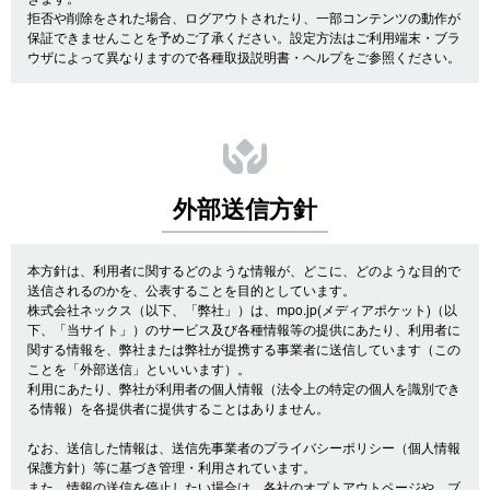
拒否や削除をされた場合、ログアウトされたり、一部コンテンツの動作が
保証できませんことを予めご了承ください。設定方法はご利用端末・ブラ
ウザによって異なりますので各種取扱説明書・ヘルプをご参照ください。
外部送信方針
本方針は、利用者に関するどのような情報が、どこに、どのような目的で
送信されるのかを、公表することを目的としています。
株式会社ネックス（以下、「弊社」）は、mpo.jp(メディアポケット)（以
下、「当サイト」）のサービス及び各種情報等の提供にあたり、利用者に
関する情報を、弊社または弊社が提携する事業者に送信しています（この
ことを「外部送信」といいいます）。
利用にあたり、弊社が利用者の個人情報（法令上の特定の個人を識別でき
る情報）を各提供者に提供することはありません。
なお、送信した情報は、送信先事業者のプライバシーポリシー（個人情報
保護方針）等に基づき管理・利用されています。
また、情報の送信を停止したい場合は、各社のオプトアウトページや、ブ