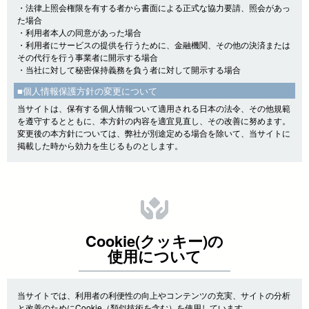
・法律上照会権限を有する者から書面による正式な協力要請、照会があっ
た場合
・利用者本人の同意があった場合
・利用者にサービスの提供を行うために、金融機関、その他の決済または
その代行を行う事業者に開示する場合
・当社に対して秘密保持義務を負う者に対して開示する場合
■個人情報保護方針の変更について
当サイトは、保有する個人情報ついて適用される日本の法令、その他規範
を遵守するとともに、本方針の内容を適宜見直し、その改善に努めます。
変更後の本方針については、弊社が別途定める場合を除いて、当サイトに
掲載した時から効力を生じるものとします。
Cookie(クッキー)の
使用について
当サイトでは、利用者の利便性の向上やコンテンツの充実、サイトの分析
と改善のためにCookie（類似技術を含む）を使用しています。