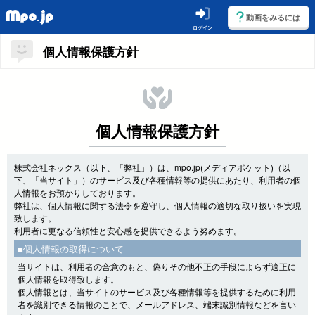
動画をみるには
ログイン
個人情報保護方針
個人情報保護方針
株式会社ネックス（以下、「弊社」）は、mpo.jp(メディアポケット)（以
下、「当サイト」）のサービス及び各種情報等の提供にあたり、利用者の個
人情報をお預かりしております。
弊社は、個人情報に関する法令を遵守し、個人情報の適切な取り扱いを実現
致します。
利用者に更なる信頼性と安心感を提供できるよう努めます。
■個人情報の取得について
当サイトは、利用者の合意のもと、偽りその他不正の手段によらず適正に
個人情報を取得致します。
個人情報とは、当サイトのサービス及び各種情報等を提供するために利用
者を識別できる情報のことで、メールアドレス、端末識別情報などを言い