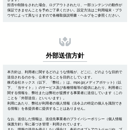
拒否や削除をされた場合、ログアウトされたり、一部コンテンツの動作が
保証できませんことを予めご了承ください。設定方法はご利用端末・ブラ
ウザによって異なりますので各種取扱説明書・ヘルプをご参照ください。
外部送信方針
本方針は、利用者に関するどのような情報が、どこに、どのような目的で
送信されるのかを、公表することを目的としています。
株式会社ネックス（以下、「弊社」）は、mpo.jp(メディアポケット)（以
下、「当サイト」）のサービス及び各種情報等の提供にあたり、利用者に
関する情報を、弊社または弊社が提携する事業者に送信しています（この
ことを「外部送信」といいいます）。
利用にあたり、弊社が利用者の個人情報（法令上の特定の個人を識別でき
る情報）を各提供者に提供することはありません。
なお、送信した情報は、送信先事業者のプライバシーポリシー（個人情報
保護方針）等に基づき管理・利用されています。
また、情報の送信を停止したい場合は、各社のオプトアウトページや、ブ