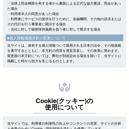
・法律上照会権限を有する者から書面による正式な協力要請、照会があっ
た場合
・利用者本人の同意があった場合
・利用者にサービスの提供を行うために、金融機関、その他の決済または
その代行を行う事業者に開示する場合
・当社に対して秘密保持義務を負う者に対して開示する場合
■個人情報保護方針の変更について
当サイトは、保有する個人情報ついて適用される日本の法令、その他規範
を遵守するとともに、本方針の内容を適宜見直し、その改善に努めます。
変更後の本方針については、弊社が別途定める場合を除いて、当サイトに
掲載した時から効力を生じるものとします。
Cookie(クッキー)の
使用について
当サイトでは、利用者の利便性の向上やコンテンツの充実、サイトの分析
と改善のためにCookie（類似技術を含む）を使用しています。