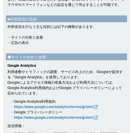
ラウザやスマートフォンなどの設定を通じて停止することが可能です。
■外部送信の目的
外部送信を行なう主な目的には以下の種類があります。
・サイトの分析と改善
・広告の表示
◆サイトの分析と改善
Google Analytics
利用者数やトラフィックの調査、サービス向上のため、Googleが提供す
る『Google Analytics』を使用しております。
Googleによるアクセス情報の収集方法および利用方法については、
Google Analytics利用規約およびGoogle プライバシーポリシーによって
定められています。
・Google Analytics利用規約
https://www.google.com/analytics/terms/jp.html
・Google プライバシーポリシー
https://www.google.com/analytics/terms/jp.html
送信情報：