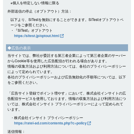
※個人を特定しない情報に限る
外部送信の停止（オプトアウト）方法：
以下より、SiTestを無効にすることができます。SiTestオプトアウトペ
ージをご参照ください。
・『SiTest』オプトアウト
https://sitest.jp/optout.html
◆広告の表示
当サイトでは、弊社が委託する第三者企業によって第三者企業のサーバー
からCookie等を使用した広告配信が行われる場合があります。
情報の収集方法および利用方法については、各社のプライバシーポリシー
によって定められています。
各社のプライバシーポリシーおよび広告無効化の手順等については、以下
をご参照ください。
「広告サイト登録でポイント増やす」において、株式会社インサイトの広
告配信サービスを使用しております。情報の収集方法および利用方法につ
いては、株式会社インサイト プライバシーポリシーによって定められて
います。
・株式会社インサイト プライバシーポリシー
https://ratel-ad.com/contents.php?c=policy
送信情報：