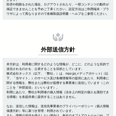
拒否や削除をされた場合、ログアウトされたり、一部コンテンツの動作が
保証できませんことを予めご了承ください。設定方法はご利用端末・ブラ
ウザによって異なりますので各種取扱説明書・ヘルプをご参照ください。
外部送信方針
本方針は、利用者に関するどのような情報が、どこに、どのような目的で
送信されるのかを、公表することを目的としています。
株式会社ネックス（以下、「弊社」）は、mpo.jp(メディアポケット)（以
下、「当サイト」）のサービス及び各種情報等の提供にあたり、利用者に
関する情報を、弊社または弊社が提携する事業者に送信しています（この
ことを「外部送信」といいいます）。
利用にあたり、弊社が利用者の個人情報（法令上の特定の個人を識別でき
る情報）を各提供者に提供することはありません。
なお、送信した情報は、送信先事業者のプライバシーポリシー（個人情報
保護方針）等に基づき管理・利用されています。
また、情報の送信を停止したい場合は、各社のオプトアウトページや、ブ