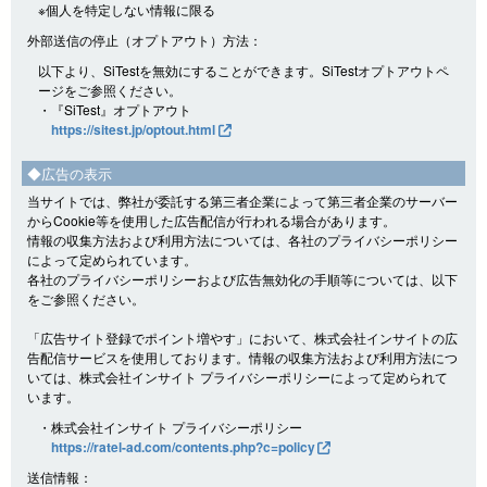
※個人を特定しない情報に限る
外部送信の停止（オプトアウト）方法：
以下より、SiTestを無効にすることができます。SiTestオプトアウトペ
ージをご参照ください。
・『SiTest』オプトアウト
https://sitest.jp/optout.html
◆広告の表示
当サイトでは、弊社が委託する第三者企業によって第三者企業のサーバー
からCookie等を使用した広告配信が行われる場合があります。
情報の収集方法および利用方法については、各社のプライバシーポリシー
によって定められています。
各社のプライバシーポリシーおよび広告無効化の手順等については、以下
をご参照ください。
「広告サイト登録でポイント増やす」において、株式会社インサイトの広
告配信サービスを使用しております。情報の収集方法および利用方法につ
いては、株式会社インサイト プライバシーポリシーによって定められて
います。
・株式会社インサイト プライバシーポリシー
https://ratel-ad.com/contents.php?c=policy
送信情報：