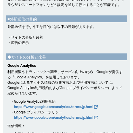
ラウザやスマートフォンなどの設定を通じて停止することが可能です。
■外部送信の目的
外部送信を行なう主な目的には以下の種類があります。
・サイトの分析と改善
・広告の表示
◆サイトの分析と改善
Google Analytics
利用者数やトラフィックの調査、サービス向上のため、Googleが提供す
る『Google Analytics』を使用しております。
Googleによるアクセス情報の収集方法および利用方法については、
Google Analytics利用規約およびGoogle プライバシーポリシーによって
定められています。
・Google Analytics利用規約
https://www.google.com/analytics/terms/jp.html
・Google プライバシーポリシー
https://www.google.com/analytics/terms/jp.html
送信情報：