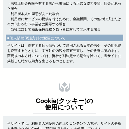
・法律上照会権限を有する者から書面による正式な協力要請、照会があっ
た場合
・利用者本人の同意があった場合
・利用者にサービスの提供を行うために、金融機関、その他の決済または
その代行を行う事業者に開示する場合
・当社に対して秘密保持義務を負う者に対して開示する場合
■個人情報保護方針の変更について
当サイトは、保有する個人情報ついて適用される日本の法令、その他規範
を遵守するとともに、本方針の内容を適宜見直し、その改善に努めます。
変更後の本方針については、弊社が別途定める場合を除いて、当サイトに
掲載した時から効力を生じるものとします。
Cookie(クッキー)の
使用について
当サイトでは、利用者の利便性の向上やコンテンツの充実、サイトの分析
と改善のためにCookie（類似技術を含む）を使用しています。