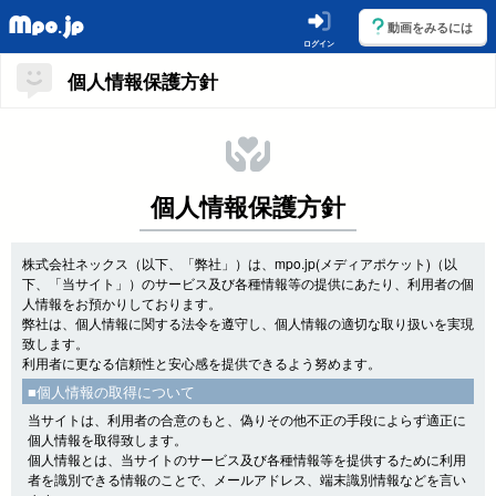
動画をみるには
ログイン
個人情報保護方針
個人情報保護方針
株式会社ネックス（以下、「弊社」）は、mpo.jp(メディアポケット)（以
下、「当サイト」）のサービス及び各種情報等の提供にあたり、利用者の個
人情報をお預かりしております。
弊社は、個人情報に関する法令を遵守し、個人情報の適切な取り扱いを実現
致します。
利用者に更なる信頼性と安心感を提供できるよう努めます。
■個人情報の取得について
当サイトは、利用者の合意のもと、偽りその他不正の手段によらず適正に
個人情報を取得致します。
個人情報とは、当サイトのサービス及び各種情報等を提供するために利用
者を識別できる情報のことで、メールアドレス、端末識別情報などを言い