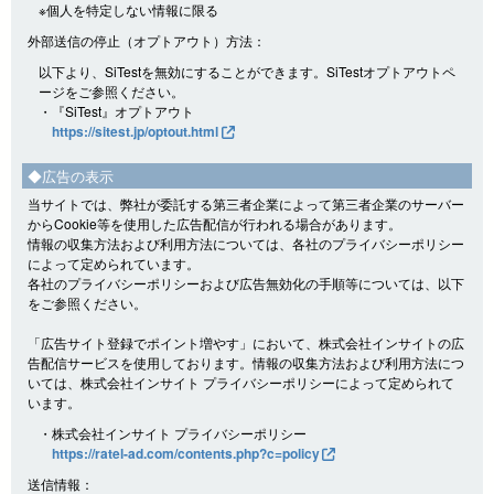
※個人を特定しない情報に限る
外部送信の停止（オプトアウト）方法：
以下より、SiTestを無効にすることができます。SiTestオプトアウトペ
ージをご参照ください。
・『SiTest』オプトアウト
https://sitest.jp/optout.html
◆広告の表示
当サイトでは、弊社が委託する第三者企業によって第三者企業のサーバー
からCookie等を使用した広告配信が行われる場合があります。
情報の収集方法および利用方法については、各社のプライバシーポリシー
によって定められています。
各社のプライバシーポリシーおよび広告無効化の手順等については、以下
をご参照ください。
「広告サイト登録でポイント増やす」において、株式会社インサイトの広
告配信サービスを使用しております。情報の収集方法および利用方法につ
いては、株式会社インサイト プライバシーポリシーによって定められて
います。
・株式会社インサイト プライバシーポリシー
https://ratel-ad.com/contents.php?c=policy
送信情報：