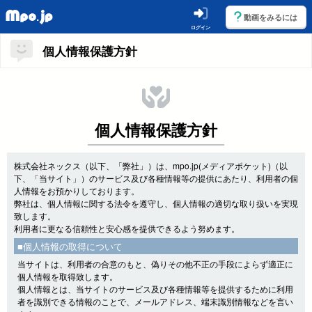
動画をみるには
ログイン
個人情報保護方針
個人情報保護方針
株式会社ネックス（以下、「弊社」）は、mpo.jp(メディアポケット)（以
下、「当サイト」）のサービス及び各種情報等の提供にあたり、利用者の個
人情報をお預かりしております。
弊社は、個人情報に関する法令を遵守し、個人情報の適切な取り扱いを実現
致します。
利用者に更なる信頼性と安心感を提供できるよう努めます。
■個人情報の取得について
当サイトは、利用者の合意のもと、偽りその他不正の手段によらず適正に
個人情報を取得致します。
個人情報とは、当サイトのサービス及び各種情報等を提供するために利用
者を識別できる情報のことで、メールアドレス、端末識別情報などを言い