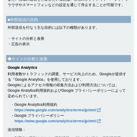
ラウザやスマートフォンなどの設定を通じて停止することが可能です。
■外部送信の目的
外部送信を行なう主な目的には以下の種類があります。
・サイトの分析と改善
・広告の表示
◆サイトの分析と改善
Google Analytics
利用者数やトラフィックの調査、サービス向上のため、Googleが提供す
る『Google Analytics』を使用しております。
Googleによるアクセス情報の収集方法および利用方法については、
Google Analytics利用規約およびGoogle プライバシーポリシーによって
定められています。
・Google Analytics利用規約
https://www.google.com/analytics/terms/jp.html
・Google プライバシーポリシー
https://www.google.com/analytics/terms/jp.html
送信情報：