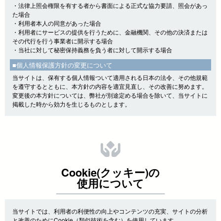
・法律上照会権限を有する者から書面による正式な協力要請、照会があっ
た場合
・利用者本人の同意があった場合
・利用者にサービスの提供を行うために、金融機関、その他の決済または
その代行を行う事業者に開示する場合
・当社に対して秘密保持義務を負う者に対して開示する場合
■個人情報保護方針の変更について
当サイトは、保有する個人情報ついて適用される日本の法令、その他規範
を遵守するとともに、本方針の内容を適宜見直し、その改善に努めます。
変更後の本方針については、弊社が別途定める場合を除いて、当サイトに
掲載した時から効力を生じるものとします。
Cookie(クッキー)の
使用について
当サイトでは、利用者の利便性の向上やコンテンツの充実、サイトの分析
と改善のためにCookie（類似技術を含む）を使用しています。