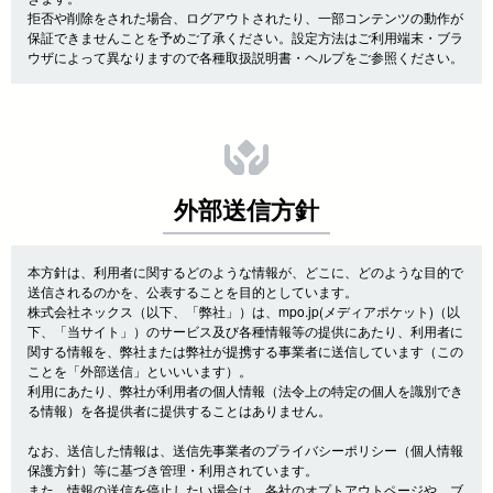
拒否や削除をされた場合、ログアウトされたり、一部コンテンツの動作が
保証できませんことを予めご了承ください。設定方法はご利用端末・ブラ
ウザによって異なりますので各種取扱説明書・ヘルプをご参照ください。
外部送信方針
本方針は、利用者に関するどのような情報が、どこに、どのような目的で
送信されるのかを、公表することを目的としています。
株式会社ネックス（以下、「弊社」）は、mpo.jp(メディアポケット)（以
下、「当サイト」）のサービス及び各種情報等の提供にあたり、利用者に
関する情報を、弊社または弊社が提携する事業者に送信しています（この
ことを「外部送信」といいいます）。
利用にあたり、弊社が利用者の個人情報（法令上の特定の個人を識別でき
る情報）を各提供者に提供することはありません。
なお、送信した情報は、送信先事業者のプライバシーポリシー（個人情報
保護方針）等に基づき管理・利用されています。
また、情報の送信を停止したい場合は、各社のオプトアウトページや、ブ