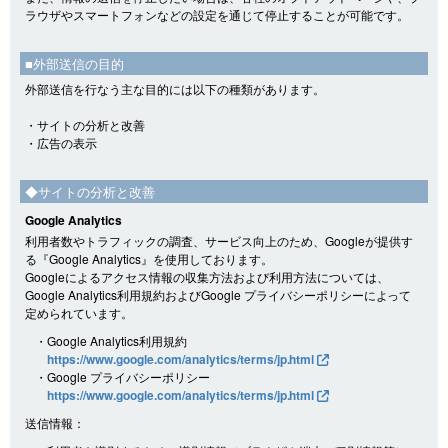
ラウザやスマートフォンなどの設定を通じて停止することが可能です。
■外部送信の目的
外部送信を行なう主な目的には以下の種類があります。
・サイトの分析と改善
・広告の表示
◆サイトの分析と改善
Google Analytics
利用者数やトラフィックの調査、サービス向上のため、Googleが提供す
る『Google Analytics』を使用しております。
Googleによるアクセス情報の収集方法および利用方法については、
Google Analytics利用規約およびGoogle プライバシーポリシーによって
定められています。
・Google Analytics利用規約
https://www.google.com/analytics/terms/jp.html
・Google プライバシーポリシー
https://www.google.com/analytics/terms/jp.html
送信情報：