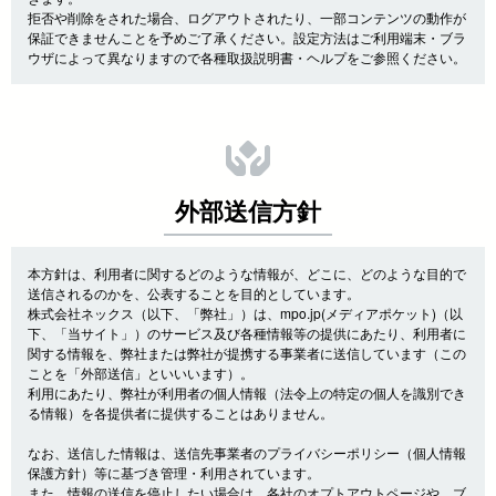
拒否や削除をされた場合、ログアウトされたり、一部コンテンツの動作が
保証できませんことを予めご了承ください。設定方法はご利用端末・ブラ
ウザによって異なりますので各種取扱説明書・ヘルプをご参照ください。
外部送信方針
本方針は、利用者に関するどのような情報が、どこに、どのような目的で
送信されるのかを、公表することを目的としています。
株式会社ネックス（以下、「弊社」）は、mpo.jp(メディアポケット)（以
下、「当サイト」）のサービス及び各種情報等の提供にあたり、利用者に
関する情報を、弊社または弊社が提携する事業者に送信しています（この
ことを「外部送信」といいいます）。
利用にあたり、弊社が利用者の個人情報（法令上の特定の個人を識別でき
る情報）を各提供者に提供することはありません。
なお、送信した情報は、送信先事業者のプライバシーポリシー（個人情報
保護方針）等に基づき管理・利用されています。
また、情報の送信を停止したい場合は、各社のオプトアウトページや、ブ