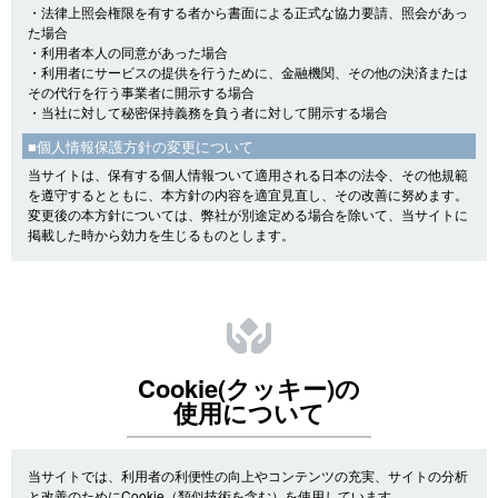
・法律上照会権限を有する者から書面による正式な協力要請、照会があっ
た場合
・利用者本人の同意があった場合
・利用者にサービスの提供を行うために、金融機関、その他の決済または
その代行を行う事業者に開示する場合
・当社に対して秘密保持義務を負う者に対して開示する場合
■個人情報保護方針の変更について
当サイトは、保有する個人情報ついて適用される日本の法令、その他規範
を遵守するとともに、本方針の内容を適宜見直し、その改善に努めます。
変更後の本方針については、弊社が別途定める場合を除いて、当サイトに
掲載した時から効力を生じるものとします。
Cookie(クッキー)の
使用について
当サイトでは、利用者の利便性の向上やコンテンツの充実、サイトの分析
と改善のためにCookie（類似技術を含む）を使用しています。