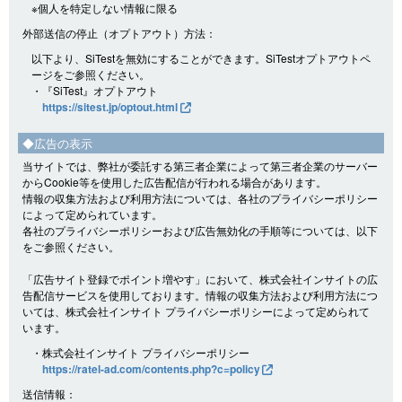
※個人を特定しない情報に限る
外部送信の停止（オプトアウト）方法：
以下より、SiTestを無効にすることができます。SiTestオプトアウトペ
ージをご参照ください。
・『SiTest』オプトアウト
https://sitest.jp/optout.html
◆広告の表示
当サイトでは、弊社が委託する第三者企業によって第三者企業のサーバー
からCookie等を使用した広告配信が行われる場合があります。
情報の収集方法および利用方法については、各社のプライバシーポリシー
によって定められています。
各社のプライバシーポリシーおよび広告無効化の手順等については、以下
をご参照ください。
「広告サイト登録でポイント増やす」において、株式会社インサイトの広
告配信サービスを使用しております。情報の収集方法および利用方法につ
いては、株式会社インサイト プライバシーポリシーによって定められて
います。
・株式会社インサイト プライバシーポリシー
https://ratel-ad.com/contents.php?c=policy
送信情報：