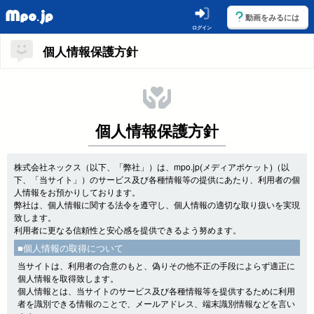
動画をみるには
ログイン
個人情報保護方針
個人情報保護方針
株式会社ネックス（以下、「弊社」）は、mpo.jp(メディアポケット)（以
下、「当サイト」）のサービス及び各種情報等の提供にあたり、利用者の個
人情報をお預かりしております。
弊社は、個人情報に関する法令を遵守し、個人情報の適切な取り扱いを実現
致します。
利用者に更なる信頼性と安心感を提供できるよう努めます。
■個人情報の取得について
当サイトは、利用者の合意のもと、偽りその他不正の手段によらず適正に
個人情報を取得致します。
個人情報とは、当サイトのサービス及び各種情報等を提供するために利用
者を識別できる情報のことで、メールアドレス、端末識別情報などを言い