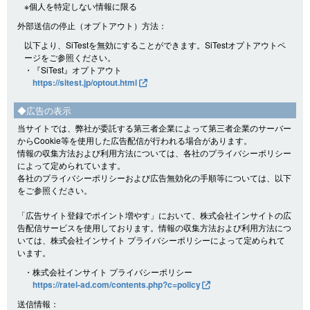
※個人を特定しない情報に限る
外部送信の停止（オプトアウト）方法：
以下より、SiTestを無効にすることができます。SiTestオプトアウトペ
ージをご参照ください。
・『SiTest』オプトアウト
https://sitest.jp/optout.html
◆広告の表示
当サイトでは、弊社が委託する第三者企業によって第三者企業のサーバー
からCookie等を使用した広告配信が行われる場合があります。
情報の収集方法および利用方法については、各社のプライバシーポリシー
によって定められています。
各社のプライバシーポリシーおよび広告無効化の手順等については、以下
をご参照ください。
「広告サイト登録でポイント増やす」において、株式会社インサイトの広
告配信サービスを使用しております。情報の収集方法および利用方法につ
いては、株式会社インサイト プライバシーポリシーによって定められて
います。
・株式会社インサイト プライバシーポリシー
https://ratel-ad.com/contents.php?c=policy
送信情報：