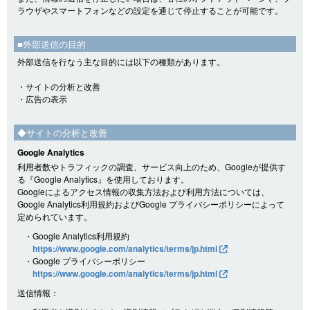
ラウザやスマートフォンなどの設定を通じて停止することが可能です。
■外部送信の目的
外部送信を行なう主な目的には以下の種類があります。
・サイトの分析と改善
・広告の表示
◆サイトの分析と改善
Google Analytics
利用者数やトラフィックの調査、サービス向上のため、Googleが提供す
る『Google Analytics』を使用しております。
Googleによるアクセス情報の収集方法および利用方法については、
Google Analytics利用規約およびGoogle プライバシーポリシーによって
定められています。
・Google Analytics利用規約
https://www.google.com/analytics/terms/jp.html
・Google プライバシーポリシー
https://www.google.com/analytics/terms/jp.html
送信情報：