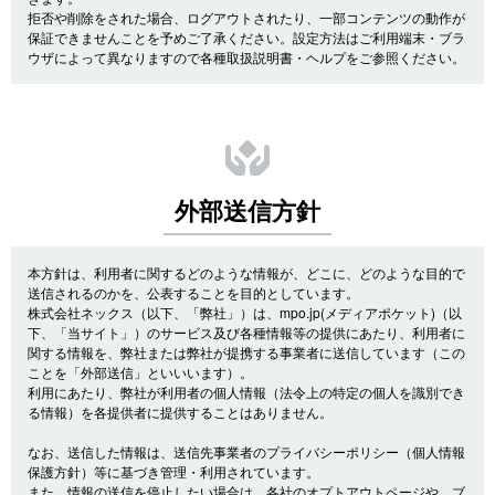
拒否や削除をされた場合、ログアウトされたり、一部コンテンツの動作が
保証できませんことを予めご了承ください。設定方法はご利用端末・ブラ
ウザによって異なりますので各種取扱説明書・ヘルプをご参照ください。
外部送信方針
本方針は、利用者に関するどのような情報が、どこに、どのような目的で
送信されるのかを、公表することを目的としています。
株式会社ネックス（以下、「弊社」）は、mpo.jp(メディアポケット)（以
下、「当サイト」）のサービス及び各種情報等の提供にあたり、利用者に
関する情報を、弊社または弊社が提携する事業者に送信しています（この
ことを「外部送信」といいいます）。
利用にあたり、弊社が利用者の個人情報（法令上の特定の個人を識別でき
る情報）を各提供者に提供することはありません。
なお、送信した情報は、送信先事業者のプライバシーポリシー（個人情報
保護方針）等に基づき管理・利用されています。
また、情報の送信を停止したい場合は、各社のオプトアウトページや、ブ