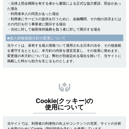
・法律上照会権限を有する者から書面による正式な協力要請、照会があっ
た場合
・利用者本人の同意があった場合
・利用者にサービスの提供を行うために、金融機関、その他の決済または
その代行を行う事業者に開示する場合
・当社に対して秘密保持義務を負う者に対して開示する場合
■個人情報保護方針の変更について
当サイトは、保有する個人情報ついて適用される日本の法令、その他規範
を遵守するとともに、本方針の内容を適宜見直し、その改善に努めます。
変更後の本方針については、弊社が別途定める場合を除いて、当サイトに
掲載した時から効力を生じるものとします。
Cookie(クッキー)の
使用について
当サイトでは、利用者の利便性の向上やコンテンツの充実、サイトの分析
と改善のためにCookie（類似技術を含む）を使用しています。