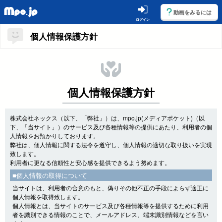
動画をみるには
ログイン
個人情報保護方針
個人情報保護方針
株式会社ネックス（以下、「弊社」）は、mpo.jp(メディアポケット)（以
下、「当サイト」）のサービス及び各種情報等の提供にあたり、利用者の個
人情報をお預かりしております。
弊社は、個人情報に関する法令を遵守し、個人情報の適切な取り扱いを実現
致します。
利用者に更なる信頼性と安心感を提供できるよう努めます。
■個人情報の取得について
当サイトは、利用者の合意のもと、偽りその他不正の手段によらず適正に
個人情報を取得致します。
個人情報とは、当サイトのサービス及び各種情報等を提供するために利用
者を識別できる情報のことで、メールアドレス、端末識別情報などを言い