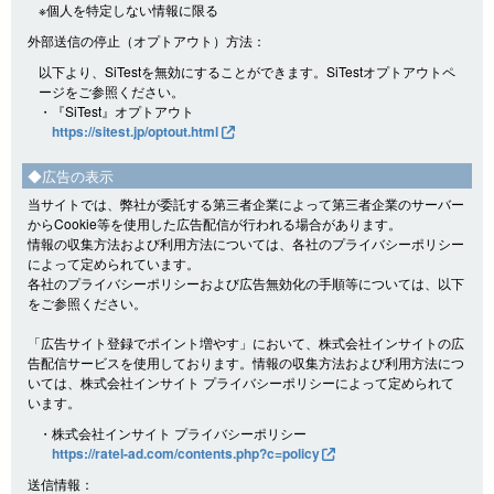
※個人を特定しない情報に限る
外部送信の停止（オプトアウト）方法：
以下より、SiTestを無効にすることができます。SiTestオプトアウトペ
ージをご参照ください。
・『SiTest』オプトアウト
https://sitest.jp/optout.html
◆広告の表示
当サイトでは、弊社が委託する第三者企業によって第三者企業のサーバー
からCookie等を使用した広告配信が行われる場合があります。
情報の収集方法および利用方法については、各社のプライバシーポリシー
によって定められています。
各社のプライバシーポリシーおよび広告無効化の手順等については、以下
をご参照ください。
「広告サイト登録でポイント増やす」において、株式会社インサイトの広
告配信サービスを使用しております。情報の収集方法および利用方法につ
いては、株式会社インサイト プライバシーポリシーによって定められて
います。
・株式会社インサイト プライバシーポリシー
https://ratel-ad.com/contents.php?c=policy
送信情報：