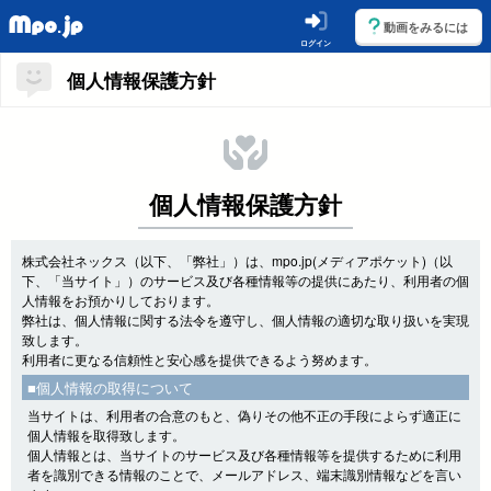
動画をみるには
ログイン
個人情報保護方針
個人情報保護方針
株式会社ネックス（以下、「弊社」）は、mpo.jp(メディアポケット)（以
下、「当サイト」）のサービス及び各種情報等の提供にあたり、利用者の個
人情報をお預かりしております。
弊社は、個人情報に関する法令を遵守し、個人情報の適切な取り扱いを実現
致します。
利用者に更なる信頼性と安心感を提供できるよう努めます。
■個人情報の取得について
当サイトは、利用者の合意のもと、偽りその他不正の手段によらず適正に
個人情報を取得致します。
個人情報とは、当サイトのサービス及び各種情報等を提供するために利用
者を識別できる情報のことで、メールアドレス、端末識別情報などを言い