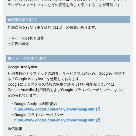
ラウザやスマートフォンなどの設定を通じて停止することが可能です。
■外部送信の目的
外部送信を行なう主な目的には以下の種類があります。
・サイトの分析と改善
・広告の表示
◆サイトの分析と改善
Google Analytics
利用者数やトラフィックの調査、サービス向上のため、Googleが提供す
る『Google Analytics』を使用しております。
Googleによるアクセス情報の収集方法および利用方法については、
Google Analytics利用規約およびGoogle プライバシーポリシーによって
定められています。
・Google Analytics利用規約
https://www.google.com/analytics/terms/jp.html
・Google プライバシーポリシー
https://www.google.com/analytics/terms/jp.html
送信情報：