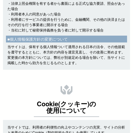
・法律上照会権限を有する者から書面による正式な協力要請、照会があっ
た場合
・利用者本人の同意があった場合
・利用者にサービスの提供を行うために、金融機関、その他の決済または
その代行を行う事業者に開示する場合
・当社に対して秘密保持義務を負う者に対して開示する場合
■個人情報保護方針の変更について
当サイトは、保有する個人情報ついて適用される日本の法令、その他規範
を遵守するとともに、本方針の内容を適宜見直し、その改善に努めます。
変更後の本方針については、弊社が別途定める場合を除いて、当サイトに
掲載した時から効力を生じるものとします。
Cookie(クッキー)の
使用について
当サイトでは、利用者の利便性の向上やコンテンツの充実、サイトの分析
と改善のためにCookie（類似技術を含む）を使用しています。