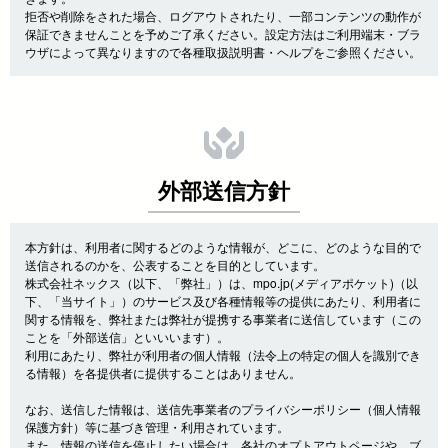
拒否や削除をされた場合、ログアウトされたり、一部コンテンツの動作が
保証できませんことを予めご了承ください。設定方法はご利用端末・ブラ
ウザによって異なりますので各種取扱説明書・ヘルプをご参照ください。
外部送信方針
本方針は、利用者に関するどのような情報が、どこに、どのような目的で
送信されるのかを、公表することを目的としています。
株式会社ネックス（以下、「弊社」）は、mpo.jp(メディアポケット)（以
下、「当サイト」）のサービス及び各種情報等の提供にあたり、利用者に
関する情報を、弊社または弊社が提携する事業者に送信しています（この
ことを「外部送信」といいいます）。
利用にあたり、弊社が利用者の個人情報（法令上の特定の個人を識別でき
る情報）を各提供者に提供することはありません。
なお、送信した情報は、送信先事業者のプライバシーポリシー（個人情報
保護方針）等に基づき管理・利用されています。
また、情報の送信を停止したい場合は、各社のオプトアウトページや、ブ