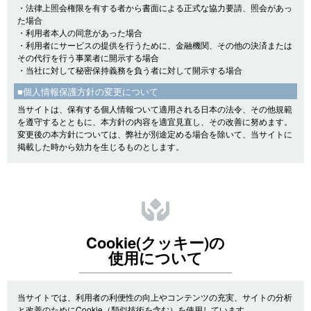
・法律上照会権限を有する者から書面による正式な協力要請、照会があっ
た場合
・利用者本人の同意があった場合
・利用者にサービスの提供を行うために、金融機関、その他の決済または
その代行を行う事業者に開示する場合
・当社に対して秘密保持義務を負う者に対して開示する場合
■個人情報保護方針の変更について
当サイトは、保有する個人情報ついて適用される日本の法令、その他規範
を遵守するとともに、本方針の内容を適宜見直し、その改善に努めます。
変更後の本方針については、弊社が別途定める場合を除いて、当サイトに
掲載した時から効力を生じるものとします。
Cookie(クッキー)の
使用について
当サイトでは、利用者の利便性の向上やコンテンツの充実、サイトの分析
と改善のためにCookie（類似技術を含む）を使用しています。