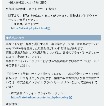
※個人を特定しない情報に限る
外部送信の停止（オプトアウト）方法：
以下より、SiTestを無効にすることができます。SiTestオプトアウトペ
ージをご参照ください。
・『SiTest』オプトアウト
https://sitest.jp/optout.html
◆広告の表示
当サイトでは、弊社が委託する第三者企業によって第三者企業のサーバー
からCookie等を使用した広告配信が行われる場合があります。
情報の収集方法および利用方法については、各社のプライバシーポリシー
によって定められています。
各社のプライバシーポリシーおよび広告無効化の手順等については、以下
をご参照ください。
「広告サイト登録でポイント増やす」において、株式会社インサイトの広
告配信サービスを使用しております。情報の収集方法および利用方法につ
いては、株式会社インサイト プライバシーポリシーによって定められて
います。
・株式会社インサイト プライバシーポリシー
https://ratel-ad.com/contents.php?c=policy
送信情報：