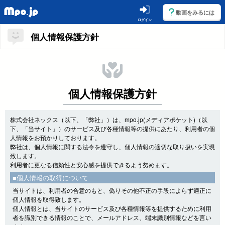
動画をみるには
ログイン
個人情報保護方針
個人情報保護方針
株式会社ネックス（以下、「弊社」）は、mpo.jp(メディアポケット)（以
下、「当サイト」）のサービス及び各種情報等の提供にあたり、利用者の個
人情報をお預かりしております。
弊社は、個人情報に関する法令を遵守し、個人情報の適切な取り扱いを実現
致します。
利用者に更なる信頼性と安心感を提供できるよう努めます。
■個人情報の取得について
当サイトは、利用者の合意のもと、偽りその他不正の手段によらず適正に
個人情報を取得致します。
個人情報とは、当サイトのサービス及び各種情報等を提供するために利用
者を識別できる情報のことで、メールアドレス、端末識別情報などを言い