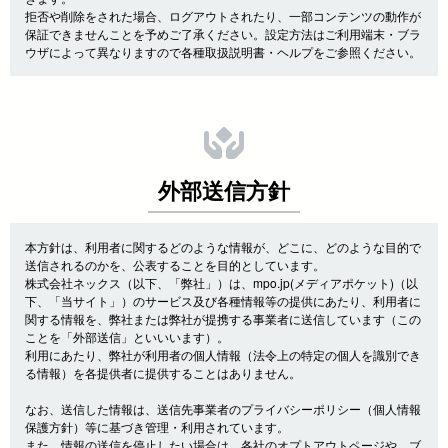
拒否や削除をされた場合、ログアウトされたり、一部コンテンツの動作が
保証できませんことを予めご了承ください。設定方法はご利用端末・ブラ
ウザによって異なりますので各種取扱説明書・ヘルプをご参照ください。
外部送信方針
本方針は、利用者に関するどのような情報が、どこに、どのような目的で
送信されるのかを、公表することを目的としています。
株式会社ネックス（以下、「弊社」）は、mpo.jp(メディアポケット)（以
下、「当サイト」）のサービス及び各種情報等の提供にあたり、利用者に
関する情報を、弊社または弊社が提携する事業者に送信しています（この
ことを「外部送信」といいいます）。
利用にあたり、弊社が利用者の個人情報（法令上の特定の個人を識別でき
る情報）を各提供者に提供することはありません。
なお、送信した情報は、送信先事業者のプライバシーポリシー（個人情報
保護方針）等に基づき管理・利用されています。
また、情報の送信を停止したい場合は、各社のオプトアウトページや、ブ