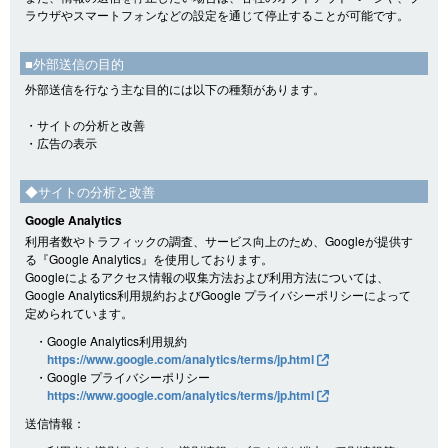
ラウザやスマートフォンなどの設定を通じて停止することが可能です。
■外部送信の目的
外部送信を行なう主な目的には以下の種類があります。
・サイトの分析と改善
・広告の表示
◆サイトの分析と改善
Google Analytics
利用者数やトラフィックの調査、サービス向上のため、Googleが提供す
る『Google Analytics』を使用しております。
Googleによるアクセス情報の収集方法および利用方法については、
Google Analytics利用規約およびGoogle プライバシーポリシーによって
定められています。
・Google Analytics利用規約
https://www.google.com/analytics/terms/jp.html
・Google プライバシーポリシー
https://www.google.com/analytics/terms/jp.html
送信情報：