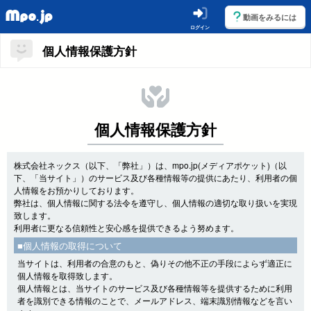
動画をみるには
ログイン
個人情報保護方針
個人情報保護方針
株式会社ネックス（以下、「弊社」）は、mpo.jp(メディアポケット)（以
下、「当サイト」）のサービス及び各種情報等の提供にあたり、利用者の個
人情報をお預かりしております。
弊社は、個人情報に関する法令を遵守し、個人情報の適切な取り扱いを実現
致します。
利用者に更なる信頼性と安心感を提供できるよう努めます。
■個人情報の取得について
当サイトは、利用者の合意のもと、偽りその他不正の手段によらず適正に
個人情報を取得致します。
個人情報とは、当サイトのサービス及び各種情報等を提供するために利用
者を識別できる情報のことで、メールアドレス、端末識別情報などを言い