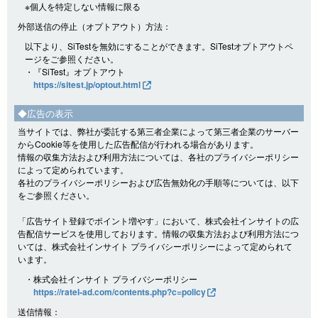
※個人を特定しない情報に限る
外部送信の停止（オプトアウト）方法：
以下より、SiTestを無効にすることができます。SiTestオプトアウトペ
ージをご参照ください。
・『SiTest』オプトアウト
https://sitest.jp/optout.html
◆広告の表示
当サイトでは、弊社が委託する第三者企業によって第三者企業のサーバー
からCookie等を使用した広告配信が行われる場合があります。
情報の収集方法および利用方法については、各社のプライバシーポリシー
によって定められています。
各社のプライバシーポリシーおよび広告無効化の手順等については、以下
をご参照ください。
「広告サイト登録でポイント増やす」において、株式会社インサイトの広
告配信サービスを使用しております。情報の収集方法および利用方法につ
いては、株式会社インサイト プライバシーポリシーによって定められて
います。
・株式会社インサイト プライバシーポリシー
https://ratel-ad.com/contents.php?c=policy
送信情報：