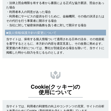
・法律上照会権限を有する者から書面による正式な協力要請、照会があっ
た場合
・利用者本人の同意があった場合
・利用者にサービスの提供を行うために、金融機関、その他の決済または
その代行を行う事業者に開示する場合
・当社に対して秘密保持義務を負う者に対して開示する場合
■個人情報保護方針の変更について
当サイトは、保有する個人情報ついて適用される日本の法令、その他規範
を遵守するとともに、本方針の内容を適宜見直し、その改善に努めます。
変更後の本方針については、弊社が別途定める場合を除いて、当サイトに
掲載した時から効力を生じるものとします。
Cookie(クッキー)の
使用について
当サイトでは、利用者の利便性の向上やコンテンツの充実、サイトの分析
と改善のためにCookie（類似技術を含む）を使用しています。