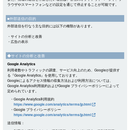
ラウザやスマートフォンなどの設定を通じて停止することが可能です。
■外部送信の目的
外部送信を行なう主な目的には以下の種類があります。
・サイトの分析と改善
・広告の表示
◆サイトの分析と改善
Google Analytics
利用者数やトラフィックの調査、サービス向上のため、Googleが提供す
る『Google Analytics』を使用しております。
Googleによるアクセス情報の収集方法および利用方法については、
Google Analytics利用規約およびGoogle プライバシーポリシーによって
定められています。
・Google Analytics利用規約
https://www.google.com/analytics/terms/jp.html
・Google プライバシーポリシー
https://www.google.com/analytics/terms/jp.html
送信情報：