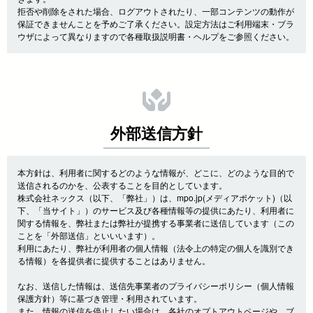
拒否や削除をされた場合、ログアウトされたり、一部コンテンツの動作が
保証できませんことを予めご了承ください。設定方法はご利用端末・ブラ
ウザによって異なりますので各種取扱説明書・ヘルプをご参照ください。
外部送信方針
本方針は、利用者に関するどのような情報が、どこに、どのような目的で
送信されるのかを、公表することを目的としています。
株式会社ネックス（以下、「弊社」）は、mpo.jp(メディアポケット)（以
下、「当サイト」）のサービス及び各種情報等の提供にあたり、利用者に
関する情報を、弊社または弊社が提携する事業者に送信しています（この
ことを「外部送信」といいいます）。
利用にあたり、弊社が利用者の個人情報（法令上の特定の個人を識別でき
る情報）を各提供者に提供することはありません。
なお、送信した情報は、送信先事業者のプライバシーポリシー（個人情報
保護方針）等に基づき管理・利用されています。
また、情報の送信を停止したい場合は、各社のオプトアウトページや、ブ