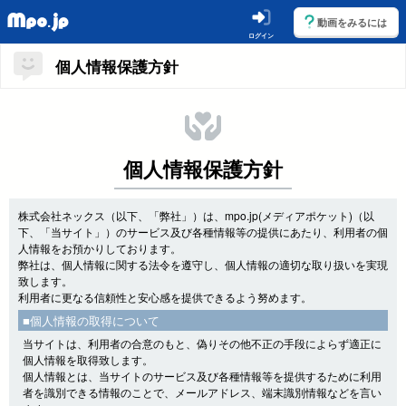
動画をみるには
ログイン
個人情報保護方針
個人情報保護方針
株式会社ネックス（以下、「弊社」）は、mpo.jp(メディアポケット)（以
下、「当サイト」）のサービス及び各種情報等の提供にあたり、利用者の個
人情報をお預かりしております。
弊社は、個人情報に関する法令を遵守し、個人情報の適切な取り扱いを実現
致します。
利用者に更なる信頼性と安心感を提供できるよう努めます。
■個人情報の取得について
当サイトは、利用者の合意のもと、偽りその他不正の手段によらず適正に
個人情報を取得致します。
個人情報とは、当サイトのサービス及び各種情報等を提供するために利用
者を識別できる情報のことで、メールアドレス、端末識別情報などを言い