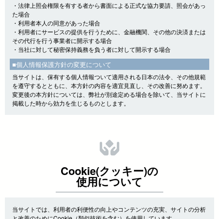
・法律上照会権限を有する者から書面による正式な協力要請、照会があっ
た場合
・利用者本人の同意があった場合
・利用者にサービスの提供を行うために、金融機関、その他の決済または
その代行を行う事業者に開示する場合
・当社に対して秘密保持義務を負う者に対して開示する場合
■個人情報保護方針の変更について
当サイトは、保有する個人情報ついて適用される日本の法令、その他規範
を遵守するとともに、本方針の内容を適宜見直し、その改善に努めます。
変更後の本方針については、弊社が別途定める場合を除いて、当サイトに
掲載した時から効力を生じるものとします。
Cookie(クッキー)の
使用について
当サイトでは、利用者の利便性の向上やコンテンツの充実、サイトの分析
と改善のためにCookie（類似技術を含む）を使用しています。