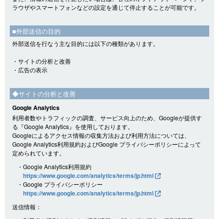
ラウザやスマートフォンなどの設定を通じて停止することが可能です。
■外部送信の目的
外部送信を行なう主な目的には以下の種類があります。
・サイトの分析と改善
・広告の表示
◆サイトの分析と改善
Google Analytics
利用者数やトラフィックの調査、サービス向上のため、Googleが提供す
る『Google Analytics』を使用しております。
Googleによるアクセス情報の収集方法および利用方法については、
Google Analytics利用規約およびGoogle プライバシーポリシーによって
定められています。
・Google Analytics利用規約
https://www.google.com/analytics/terms/jp.html
・Google プライバシーポリシー
https://www.google.com/analytics/terms/jp.html
送信情報：