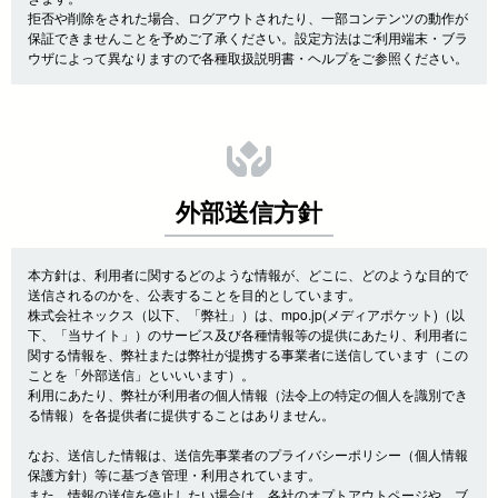
拒否や削除をされた場合、ログアウトされたり、一部コンテンツの動作が
保証できませんことを予めご了承ください。設定方法はご利用端末・ブラ
ウザによって異なりますので各種取扱説明書・ヘルプをご参照ください。
外部送信方針
本方針は、利用者に関するどのような情報が、どこに、どのような目的で
送信されるのかを、公表することを目的としています。
株式会社ネックス（以下、「弊社」）は、mpo.jp(メディアポケット)（以
下、「当サイト」）のサービス及び各種情報等の提供にあたり、利用者に
関する情報を、弊社または弊社が提携する事業者に送信しています（この
ことを「外部送信」といいいます）。
利用にあたり、弊社が利用者の個人情報（法令上の特定の個人を識別でき
る情報）を各提供者に提供することはありません。
なお、送信した情報は、送信先事業者のプライバシーポリシー（個人情報
保護方針）等に基づき管理・利用されています。
また、情報の送信を停止したい場合は、各社のオプトアウトページや、ブ