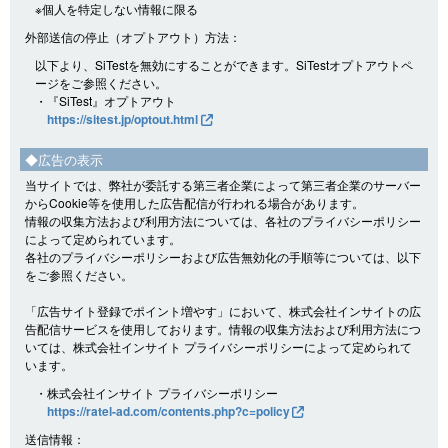
※個人を特定しない情報に限る
外部送信の停止（オプトアウト）方法：
以下より、SiTestを無効にすることができます。SiTestオプトアウトペ
ージをご参照ください。
・『SiTest』オプトアウト
https://sitest.jp/optout.html
◆広告の表示
当サイトでは、弊社が委託する第三者企業によって第三者企業のサーバー
からCookie等を使用した広告配信が行われる場合があります。
情報の収集方法および利用方法については、各社のプライバシーポリシー
によって定められています。
各社のプライバシーポリシーおよび広告無効化の手順等については、以下
をご参照ください。
「広告サイト登録でポイント増やす」において、株式会社インサイトの広
告配信サービスを使用しております。情報の収集方法および利用方法につ
いては、株式会社インサイト プライバシーポリシーによって定められて
います。
・株式会社インサイト プライバシーポリシー
https://ratel-ad.com/contents.php?c=policy
送信情報：