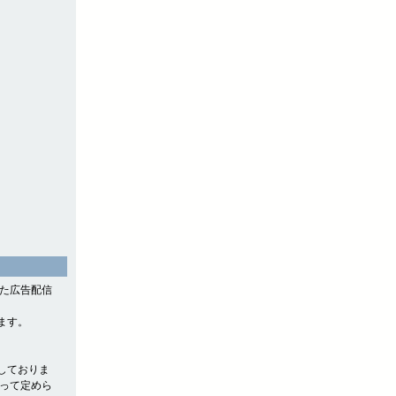
。
した広告配信
ます。
しておりま
よって定めら