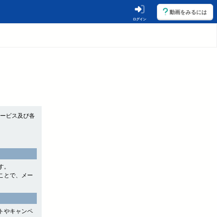
動画をみるには
ログイン
サービス及び各
す。
ことで、メー
トやキャンペ