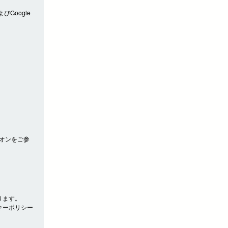
びGoogle
アドオンをご参
ります。
キーポリシー