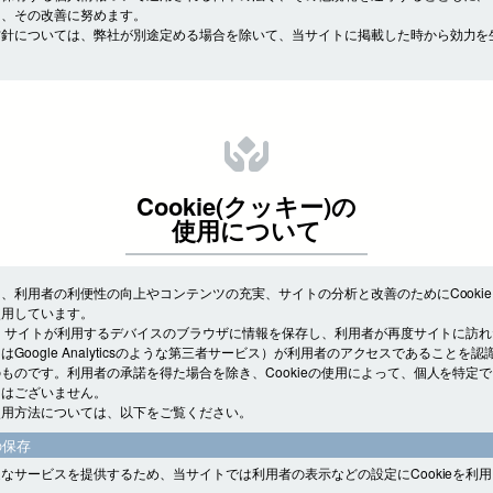
し、その改善に努めます。
方針については、弊社が別途定める場合を除いて、当サイトに掲載した時から効力を
Cookie(クッキー)の
使用について
、利用者の利便性の向上やコンテンツの充実、サイトの分析と改善のためにCooki
使用しています。
とは、サイトが利用するデバイスのブラウザに情報を保存し、利用者が再度サイトに訪
はGoogle Analyticsのような第三者サービス）が利用者のアクセスであることを
ものです。利用者の承諾を得た場合を除き、Cookieの使用によって、個人を特定
とはございません。
使用方法については、以下をご覧ください。
の保存
なサービスを提供するため、当サイトでは利用者の表示などの設定にCookieを利