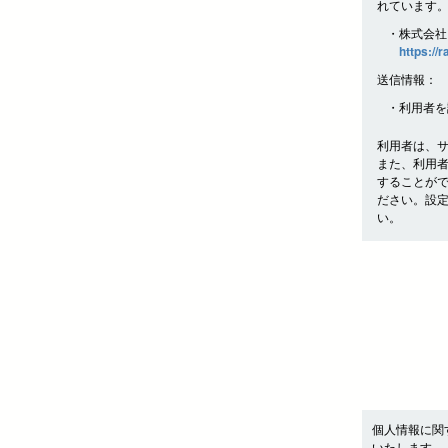
れています
・株式会社
https://
送信情報：
・利用者を
利用者は、
また、利用
することが
ださい。設
い。
個人情報に関
いたします。