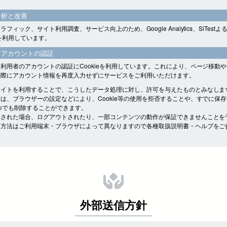
分析と改善
フィック、サイト利用調査、サービス向上のため、Google Analytics、SiTest
eを利用しています。
・アカウントの認証
利用者のアカウントの認証にCookieを利用しています。これにより、ページ移動
の際にアカウント情報を再度入力せずにサービスをご利用いただけます。
サイトを利用することで、こうしたデータ処理に対し、許可を与えたものとみなしま
は、ブラウザーの設定などにより、Cookie等の使用を拒否することや、すでに保
をいつでも削除することができます。
をされた場合、ログアウトされたり、一部コンテンツの動作が保証できませんことを
定方法はご利用端末・ブラウザによって異なりますので各種取扱説明書・ヘルプをご
外部送信方針