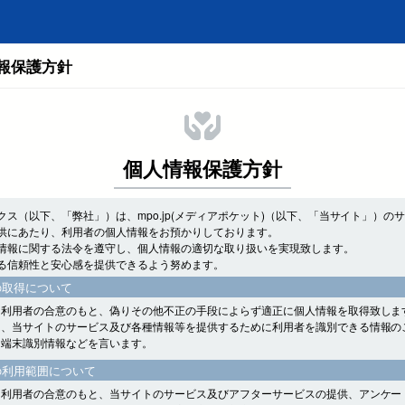
報保護方針
個人情報保護方針
クス（以下、「弊社」）は、mpo.jp(メディアポケット)（以下、「当サイト」）の
供にあたり、利用者の個人情報をお預かりしております。
情報に関する法令を遵守し、個人情報の適切な取り扱いを実現致します。
る信頼性と安心感を提供できるよう努めます。
の取得について
、利用者の合意のもと、偽りその他不正の手段によらず適正に個人情報を取得致しま
は、当サイトのサービス及び各種情報等を提供するために利用者を識別できる情報の
、端末識別情報などを言います。
の利用範囲について
、利用者の合意のもと、当サイトのサービス及びアフターサービスの提供、アンケー