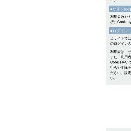
■サイトの
利用者数やトラ
析にCooki
■ログイン
当サイトでは
のログイン
利用者は、
また、利用者
Cookie
拒否や削除
ださい。設
い。