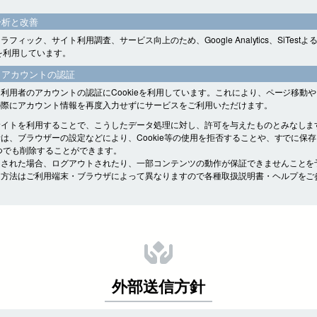
分析と改善
フィック、サイト利用調査、サービス向上のため、Google Analytics、SiTest
eを利用しています。
・アカウントの認証
利用者のアカウントの認証にCookieを利用しています。これにより、ページ移動
の際にアカウント情報を再度入力せずにサービスをご利用いただけます。
サイトを利用することで、こうしたデータ処理に対し、許可を与えたものとみなしま
は、ブラウザーの設定などにより、Cookie等の使用を拒否することや、すでに保
をいつでも削除することができます。
をされた場合、ログアウトされたり、一部コンテンツの動作が保証できませんことを
定方法はご利用端末・ブラウザによって異なりますので各種取扱説明書・ヘルプをご
外部送信方針