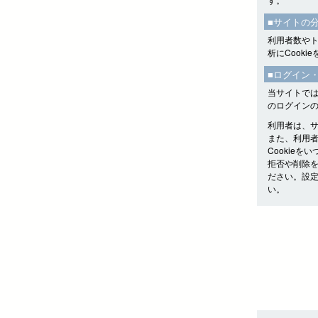
■サイトの
利用者数やトラ
析にCooki
■ログイン
当サイトでは
のログイン
利用者は、
また、利用者
Cookie
拒否や削除
ださい。設
い。