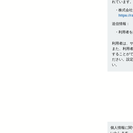
れています
・株式会社
https://
送信情報：
・利用者を
利用者は、
また、利用
することが
ださい。設
い。
個人情報に関
いたします。