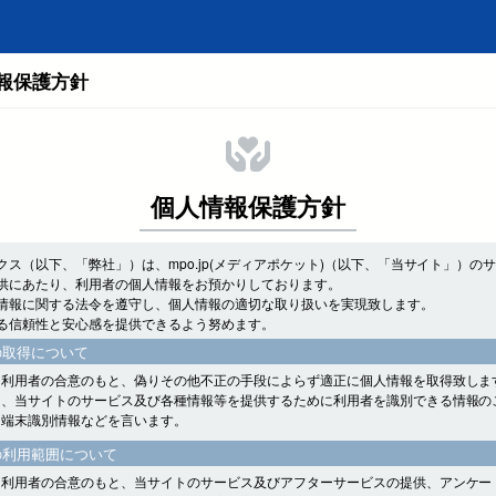
報保護方針
個人情報保護方針
クス（以下、「弊社」）は、mpo.jp(メディアポケット)（以下、「当サイト」）の
供にあたり、利用者の個人情報をお預かりしております。
情報に関する法令を遵守し、個人情報の適切な取り扱いを実現致します。
る信頼性と安心感を提供できるよう努めます。
の取得について
、利用者の合意のもと、偽りその他不正の手段によらず適正に個人情報を取得致しま
は、当サイトのサービス及び各種情報等を提供するために利用者を識別できる情報の
、端末識別情報などを言います。
の利用範囲について
、利用者の合意のもと、当サイトのサービス及びアフターサービスの提供、アンケー