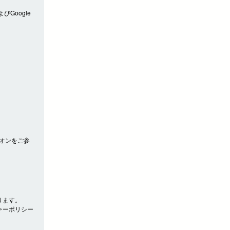
びGoogle
アドオンをご参
ります。
キーポリシー