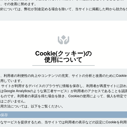
し、その改善に努めます。
方針については、弊社が別途定める場合を除いて、当サイトに掲載した時から効力を
Cookie(クッキー)の
使用について
、利用者の利便性の向上やコンテンツの充実、サイトの分析と改善のためにCooki
使用しています。
とは、サイトが利用するデバイスのブラウザに情報を保存し、利用者が再度サイトに訪
はGoogle Analyticsのような第三者サービス）が利用者のアクセスであることを
ものです。利用者の承諾を得た場合を除き、Cookieの使用によって、個人を特定
とはございません。
使用方法については、以下をご覧ください。
の保存
なサービスを提供するため、当サイトでは利用者の表示などの設定にCookieを利