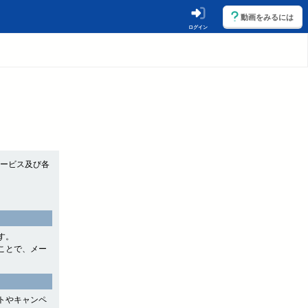
動画をみるには
ログイン
サービス及び各
す。
ことで、メー
トやキャンペ