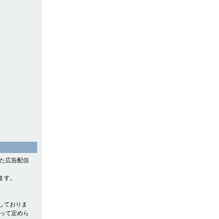
。
した広告配信
ます。
しておりま
よって定めら