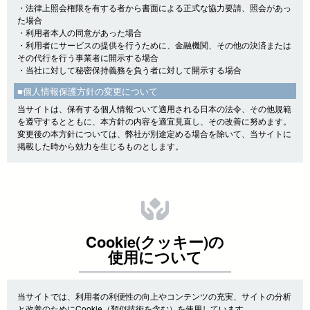
・法律上照会権限を有する者から書面による正式な協力要請、照会があっ
た場合
・利用者本人の同意があった場合
・利用者にサービスの提供を行うために、金融機関、その他の決済または
その代行を行う事業者に開示する場合
・当社に対して秘密保持義務を負う者に対して開示する場合
■個人情報保護方針の変更について
当サイトは、保有する個人情報ついて適用される日本の法令、その他規範
を遵守するとともに、本方針の内容を適宜見直し、その改善に努めます。
変更後の本方針については、弊社が別途定める場合を除いて、当サイトに
掲載した時から効力を生じるものとします。
Cookie(クッキー)の
使用について
当サイトでは、利用者の利便性の向上やコンテンツの充実、サイトの分析
と改善のためにCookie（類似技術を含む）を使用しています。