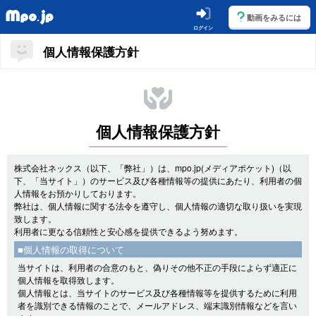
動画をみるには
ログイン
個人情報保護方針
個人情報保護方針
株式会社ネックス（以下、「弊社」）は、mpo.jp(メディアポケット)（以
下、「当サイト」）のサービス及び各種情報等の提供にあたり、利用者の個
人情報をお預かりしております。
弊社は、個人情報に関する法令を遵守し、個人情報の適切な取り扱いを実現
致します。
利用者に更なる信頼性と安心感を提供できるよう努めます。
■個人情報の取得について
当サイトは、利用者の合意のもと、偽りその他不正の手段によらず適正に
個人情報を取得致します。
個人情報とは、当サイトのサービス及び各種情報等を提供するために利用
者を識別できる情報のことで、メールアドレス、端末識別情報などを言い