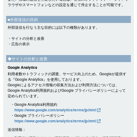
ラウザやスマートフォンなどの設定を通じて停止することが可能です。
■外部送信の目的
外部送信を行なう主な目的には以下の種類があります。
・サイトの分析と改善
・広告の表示
◆サイトの分析と改善
Google Analytics
利用者数やトラフィックの調査、サービス向上のため、Googleが提供す
る『Google Analytics』を使用しております。
Googleによるアクセス情報の収集方法および利用方法については、
Google Analytics利用規約およびGoogle プライバシーポリシーによって
定められています。
・Google Analytics利用規約
https://www.google.com/analytics/terms/jp.html
・Google プライバシーポリシー
https://www.google.com/analytics/terms/jp.html
送信情報：