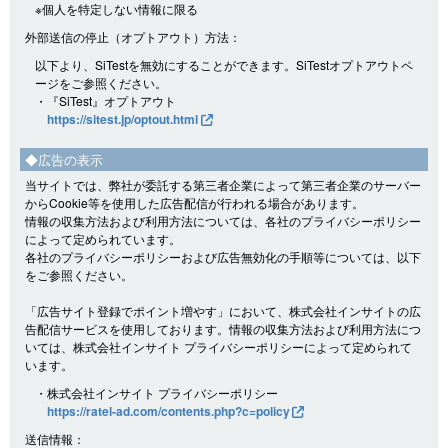
※個人を特定しない情報に限る
外部送信の停止（オプトアウト）方法：
以下より、SiTestを無効にすることができます。SiTestオプトアウトペ
ージをご参照ください。
・『SiTest』オプトアウト
https://sitest.jp/optout.html
◆広告の表示
当サイトでは、弊社が委託する第三者企業によって第三者企業のサーバー
からCookie等を使用した広告配信が行われる場合があります。
情報の収集方法および利用方法については、各社のプライバシーポリシー
によって定められています。
各社のプライバシーポリシーおよび広告無効化の手順等については、以下
をご参照ください。
「広告サイト登録でポイント増やす」において、株式会社インサイトの広
告配信サービスを使用しております。情報の収集方法および利用方法につ
いては、株式会社インサイト プライバシーポリシーによって定められて
います。
・株式会社インサイト プライバシーポリシー
https://ratel-ad.com/contents.php?c=policy
送信情報：