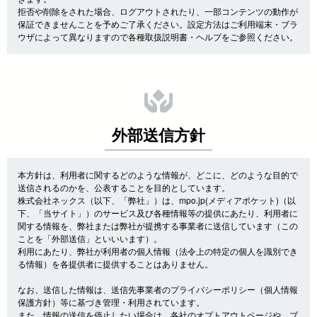
拒否や削除をされた場合、ログアウトされたり、一部コンテンツの動作が
保証できませんことを予めご了承ください。設定方法はご利用端末・ブラ
ウザによって異なりますので各種取扱説明書・ヘルプをご参照ください。
外部送信方針
本方針は、利用者に関するどのような情報が、どこに、どのような目的で
送信されるのかを、公表することを目的としています。
株式会社ネックス（以下、「弊社」）は、mpo.jp(メディアポケット)（以
下、「当サイト」）のサービス及び各種情報等の提供にあたり、利用者に
関する情報を、弊社または弊社が提携する事業者に送信しています（この
ことを「外部送信」といいいます）。
利用にあたり、弊社が利用者の個人情報（法令上の特定の個人を識別でき
る情報）を各提供者に提供することはありません。
なお、送信した情報は、送信先事業者のプライバシーポリシー（個人情報
保護方針）等に基づき管理・利用されています。
また、情報の送信を停止したい場合は、各社のオプトアウトページや、ブ