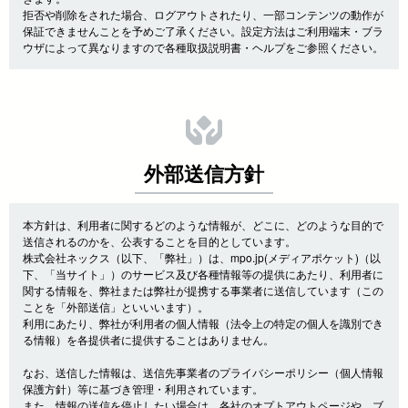
拒否や削除をされた場合、ログアウトされたり、一部コンテンツの動作が
保証できませんことを予めご了承ください。設定方法はご利用端末・ブラ
ウザによって異なりますので各種取扱説明書・ヘルプをご参照ください。
外部送信方針
本方針は、利用者に関するどのような情報が、どこに、どのような目的で
送信されるのかを、公表することを目的としています。
株式会社ネックス（以下、「弊社」）は、mpo.jp(メディアポケット)（以
下、「当サイト」）のサービス及び各種情報等の提供にあたり、利用者に
関する情報を、弊社または弊社が提携する事業者に送信しています（この
ことを「外部送信」といいいます）。
利用にあたり、弊社が利用者の個人情報（法令上の特定の個人を識別でき
る情報）を各提供者に提供することはありません。
なお、送信した情報は、送信先事業者のプライバシーポリシー（個人情報
保護方針）等に基づき管理・利用されています。
また、情報の送信を停止したい場合は、各社のオプトアウトページや、ブ