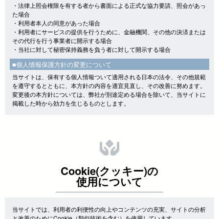
・法律上照会権限を有する者から書面による正式な協力要請、照会があっ
た場合
・利用者本人の同意があった場合
・利用者にサービスの提供を行うために、金融機関、その他の決済または
その代行を行う事業者に開示する場合
・当社に対して秘密保持義務を負う者に対して開示する場合
■個人情報保護方針の変更について
当サイトは、保有する個人情報ついて適用される日本の法令、その他規範
を遵守するとともに、本方針の内容を適宜見直し、その改善に努めます。
変更後の本方針については、弊社が別途定める場合を除いて、当サイトに
掲載した時から効力を生じるものとします。
Cookie(クッキー)の
使用について
当サイトでは、利用者の利便性の向上やコンテンツの充実、サイトの分析
と改善のためにCookie（類似技術を含む）を使用しています。