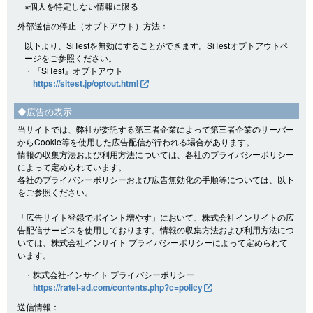
※個人を特定しない情報に限る
外部送信の停止（オプトアウト）方法：
以下より、SiTestを無効にすることができます。SiTestオプトアウトペ
ージをご参照ください。
・『SiTest』オプトアウト
https://sitest.jp/optout.html
◆広告の表示
当サイトでは、弊社が委託する第三者企業によって第三者企業のサーバー
からCookie等を使用した広告配信が行われる場合があります。
情報の収集方法および利用方法については、各社のプライバシーポリシー
によって定められています。
各社のプライバシーポリシーおよび広告無効化の手順等については、以下
をご参照ください。
「広告サイト登録でポイント増やす」において、株式会社インサイトの広
告配信サービスを使用しております。情報の収集方法および利用方法につ
いては、株式会社インサイト プライバシーポリシーによって定められて
います。
・株式会社インサイト プライバシーポリシー
https://ratel-ad.com/contents.php?c=policy
送信情報：