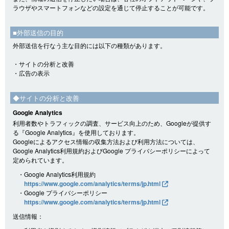
ラウザやスマートフォンなどの設定を通じて停止することが可能です。
■外部送信の目的
外部送信を行なう主な目的には以下の種類があります。
・サイトの分析と改善
・広告の表示
◆サイトの分析と改善
Google Analytics
利用者数やトラフィックの調査、サービス向上のため、Googleが提供す
る『Google Analytics』を使用しております。
Googleによるアクセス情報の収集方法および利用方法については、
Google Analytics利用規約およびGoogle プライバシーポリシーによって
定められています。
・Google Analytics利用規約
https://www.google.com/analytics/terms/jp.html
・Google プライバシーポリシー
https://www.google.com/analytics/terms/jp.html
送信情報：