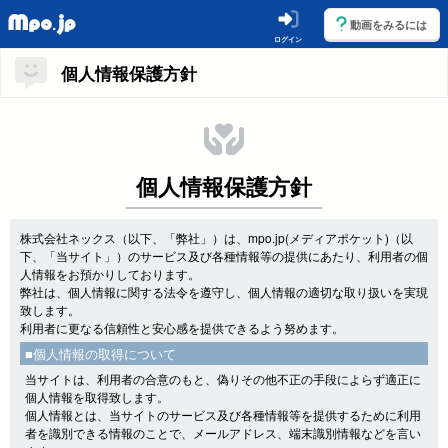
動画をみるには
ログイン
個人情報保護方針
個人情報保護方針
株式会社ネックス（以下、「弊社」）は、mpo.jp(メディアポケット)（以
下、「当サイト」）のサービス及び各種情報等の提供にあたり、利用者の個
人情報をお預かりしております。
弊社は、個人情報に関する法令を遵守し、個人情報の適切な取り扱いを実現
致します。
利用者に更なる信頼性と安心感を提供できるよう努めます。
■個人情報の取得について
当サイトは、利用者の合意のもと、偽りその他不正の手段によらず適正に
個人情報を取得致します。
個人情報とは、当サイトのサービス及び各種情報等を提供するために利用
者を識別できる情報のことで、メールアドレス、端末識別情報などを言い