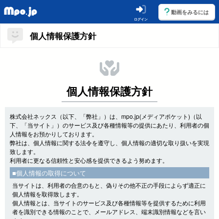
動画をみるには
ログイン
個人情報保護方針
個人情報保護方針
株式会社ネックス（以下、「弊社」）は、mpo.jp(メディアポケット)（以
下、「当サイト」）のサービス及び各種情報等の提供にあたり、利用者の個
人情報をお預かりしております。
弊社は、個人情報に関する法令を遵守し、個人情報の適切な取り扱いを実現
致します。
利用者に更なる信頼性と安心感を提供できるよう努めます。
■個人情報の取得について
当サイトは、利用者の合意のもと、偽りその他不正の手段によらず適正に
個人情報を取得致します。
個人情報とは、当サイトのサービス及び各種情報等を提供するために利用
者を識別できる情報のことで、メールアドレス、端末識別情報などを言い