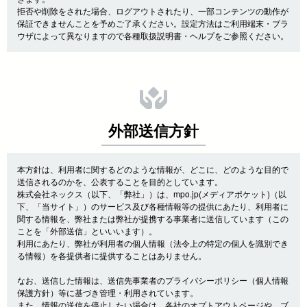
拒否や削除をされた場合、ログアウトされたり、一部コンテンツの動作が
保証できませんことを予めご了承ください。設定方法はご利用端末・ブラ
ウザによって異なりますので各種取扱説明書・ヘルプをご参照ください。
外部送信方針
本方針は、利用者に関するどのような情報が、どこに、どのような目的で
送信されるのかを、公表することを目的としています。
株式会社ネックス（以下、「弊社」）は、mpo.jp(メディアポケット)（以
下、「当サイト」）のサービス及び各種情報等の提供にあたり、利用者に
関する情報を、弊社または弊社が提携する事業者に送信しています（この
ことを「外部送信」といいいます）。
利用にあたり、弊社が利用者の個人情報（法令上の特定の個人を識別でき
る情報）を各提供者に提供することはありません。
なお、送信した情報は、送信先事業者のプライバシーポリシー（個人情報
保護方針）等に基づき管理・利用されています。
また、情報の送信を停止したい場合は、各社のオプトアウトページや、ブ