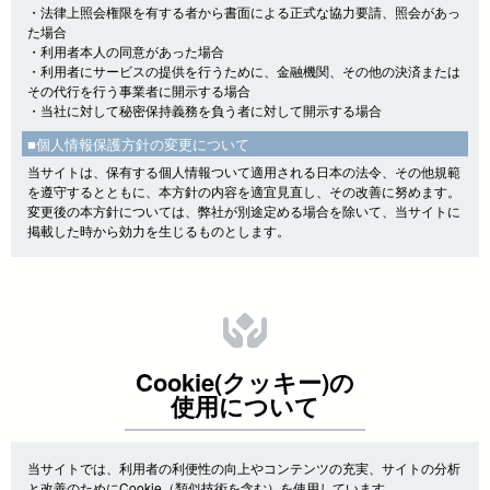
・法律上照会権限を有する者から書面による正式な協力要請、照会があっ
た場合
・利用者本人の同意があった場合
・利用者にサービスの提供を行うために、金融機関、その他の決済または
その代行を行う事業者に開示する場合
・当社に対して秘密保持義務を負う者に対して開示する場合
■個人情報保護方針の変更について
当サイトは、保有する個人情報ついて適用される日本の法令、その他規範
を遵守するとともに、本方針の内容を適宜見直し、その改善に努めます。
変更後の本方針については、弊社が別途定める場合を除いて、当サイトに
掲載した時から効力を生じるものとします。
Cookie(クッキー)の
使用について
当サイトでは、利用者の利便性の向上やコンテンツの充実、サイトの分析
と改善のためにCookie（類似技術を含む）を使用しています。