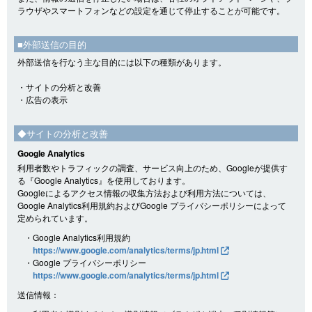
ラウザやスマートフォンなどの設定を通じて停止することが可能です。
■外部送信の目的
外部送信を行なう主な目的には以下の種類があります。
・サイトの分析と改善
・広告の表示
◆サイトの分析と改善
Google Analytics
利用者数やトラフィックの調査、サービス向上のため、Googleが提供す
る『Google Analytics』を使用しております。
Googleによるアクセス情報の収集方法および利用方法については、
Google Analytics利用規約およびGoogle プライバシーポリシーによって
定められています。
・Google Analytics利用規約
https://www.google.com/analytics/terms/jp.html
・Google プライバシーポリシー
https://www.google.com/analytics/terms/jp.html
送信情報：