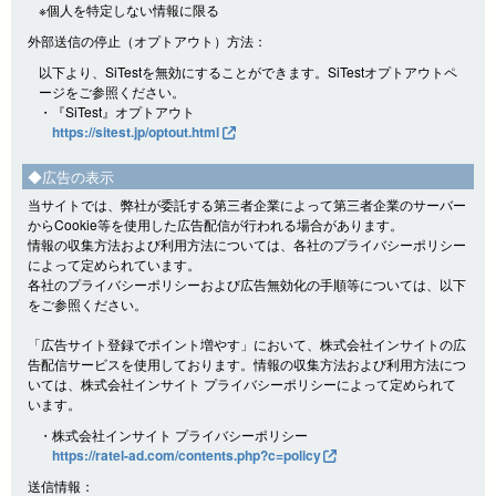
※個人を特定しない情報に限る
外部送信の停止（オプトアウト）方法：
以下より、SiTestを無効にすることができます。SiTestオプトアウトペ
ージをご参照ください。
・『SiTest』オプトアウト
https://sitest.jp/optout.html
◆広告の表示
当サイトでは、弊社が委託する第三者企業によって第三者企業のサーバー
からCookie等を使用した広告配信が行われる場合があります。
情報の収集方法および利用方法については、各社のプライバシーポリシー
によって定められています。
各社のプライバシーポリシーおよび広告無効化の手順等については、以下
をご参照ください。
「広告サイト登録でポイント増やす」において、株式会社インサイトの広
告配信サービスを使用しております。情報の収集方法および利用方法につ
いては、株式会社インサイト プライバシーポリシーによって定められて
います。
・株式会社インサイト プライバシーポリシー
https://ratel-ad.com/contents.php?c=policy
送信情報：