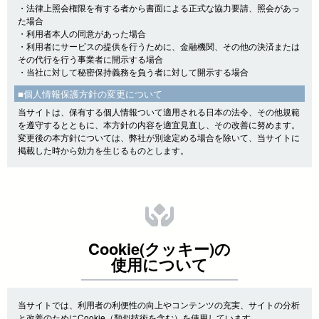
・法律上照会権限を有する者から書面による正式な協力要請、照会があっ
た場合
・利用者本人の同意があった場合
・利用者にサービスの提供を行うために、金融機関、その他の決済または
その代行を行う事業者に開示する場合
・当社に対して秘密保持義務を負う者に対して開示する場合
■個人情報保護方針の変更について
当サイトは、保有する個人情報ついて適用される日本の法令、その他規範
を遵守するとともに、本方針の内容を適宜見直し、その改善に努めます。
変更後の本方針については、弊社が別途定める場合を除いて、当サイトに
掲載した時から効力を生じるものとします。
Cookie(クッキー)の
使用について
当サイトでは、利用者の利便性の向上やコンテンツの充実、サイトの分析
と改善のためにCookie（類似技術を含む）を使用しています。