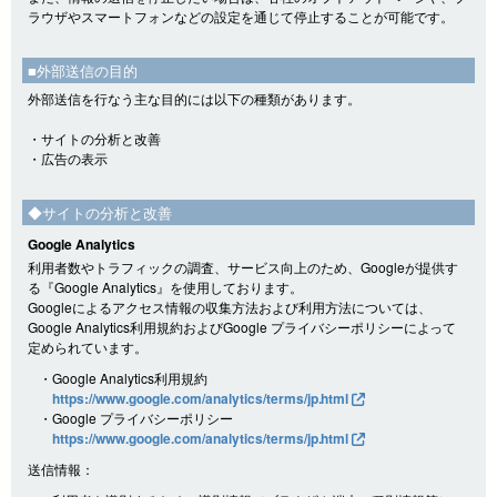
ラウザやスマートフォンなどの設定を通じて停止することが可能です。
■外部送信の目的
外部送信を行なう主な目的には以下の種類があります。
・サイトの分析と改善
・広告の表示
◆サイトの分析と改善
Google Analytics
利用者数やトラフィックの調査、サービス向上のため、Googleが提供す
る『Google Analytics』を使用しております。
Googleによるアクセス情報の収集方法および利用方法については、
Google Analytics利用規約およびGoogle プライバシーポリシーによって
定められています。
・Google Analytics利用規約
https://www.google.com/analytics/terms/jp.html
・Google プライバシーポリシー
https://www.google.com/analytics/terms/jp.html
送信情報：