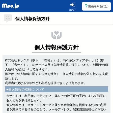
動画をみるには
ログイン
個人情報保護方針
個人情報保護方針
株式会社ネックス（以下、「弊社」）は、mpo.jp(メディアポケット)（以
下、「当サイト」）のサービス及び各種情報等の提供にあたり、利用者の個
人情報をお預かりしております。
弊社は、個人情報に関する法令を遵守し、個人情報の適切な取り扱いを実現
致します。
利用者に更なる信頼性と安心感を提供できるよう努めます。
■個人情報の取得について
当サイトは、利用者の合意のもと、偽りその他不正の手段によらず適正に
個人情報を取得致します。
個人情報とは、当サイトのサービス及び各種情報等を提供するために利用
者を識別できる情報のことで、メールアドレス、端末識別情報などを言い