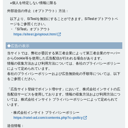
※個人を特定しない情報に限る
外部送信の停止（オプトアウト）方法：
以下より、SiTestを無効にすることができます。SiTestオプトアウトペ
ージをご参照ください。
・『SiTest』オプトアウト
https://sitest.jp/optout.html
◆広告の表示
当サイトでは、弊社が委託する第三者企業によって第三者企業のサーバー
からCookie等を使用した広告配信が行われる場合があります。
情報の収集方法および利用方法については、各社のプライバシーポリシー
によって定められています。
各社のプライバシーポリシーおよび広告無効化の手順等については、以下
をご参照ください。
「広告サイト登録でポイント増やす」において、株式会社インサイトの広
告配信サービスを使用しております。情報の収集方法および利用方法につ
いては、株式会社インサイト プライバシーポリシーによって定められて
います。
・株式会社インサイト プライバシーポリシー
https://ratel-ad.com/contents.php?c=policy
送信情報：