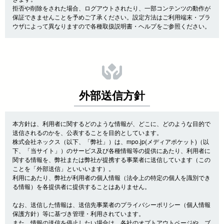
拒否や削除をされた場合、ログアウトされたり、一部コンテンツの動作が
保証できませんことを予めご了承ください。設定方法はご利用端末・ブラ
ウザによって異なりますので各種取扱説明書・ヘルプをご参照ください。
外部送信方針
本方針は、利用者に関するどのような情報が、どこに、どのような目的で
送信されるのかを、公表することを目的としています。
株式会社ネックス（以下、「弊社」）は、mpo.jp(メディアポケット)（以
下、「当サイト」）のサービス及び各種情報等の提供にあたり、利用者に
関する情報を、弊社または弊社が提携する事業者に送信しています（この
ことを「外部送信」といいいます）。
利用にあたり、弊社が利用者の個人情報（法令上の特定の個人を識別でき
る情報）を各提供者に提供することはありません。
なお、送信した情報は、送信先事業者のプライバシーポリシー（個人情報
保護方針）等に基づき管理・利用されています。
また、情報の送信を停止したい場合は、各社のオプトアウトページや、ブ