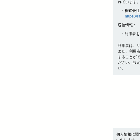
れています
・株式会社
https://
送信情報：
・利用者を
利用者は、
また、利用
することが
ださい。設
い。
個人情報に関
いたします。