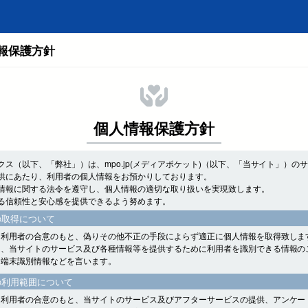
報保護方針
個人情報保護方針
クス（以下、「弊社」）は、mpo.jp(メディアポケット)（以下、「当サイト」）の
供にあたり、利用者の個人情報をお預かりしております。
情報に関する法令を遵守し、個人情報の適切な取り扱いを実現致します。
る信頼性と安心感を提供できるよう努めます。
の取得について
、利用者の合意のもと、偽りその他不正の手段によらず適正に個人情報を取得致しま
は、当サイトのサービス及び各種情報等を提供するために利用者を識別できる情報の
、端末識別情報などを言います。
の利用範囲について
、利用者の合意のもと、当サイトのサービス及びアフターサービスの提供、アンケー