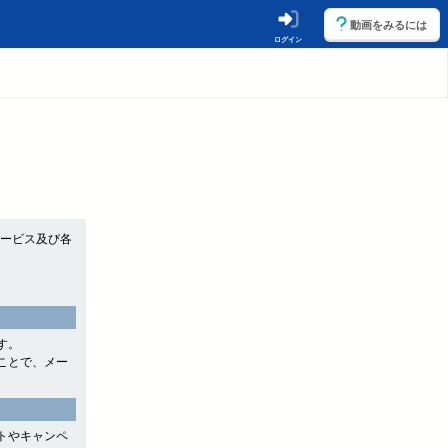
動画をみるには
ログイン
サービス及び各
す。
ことで、メー
トやキャンペ