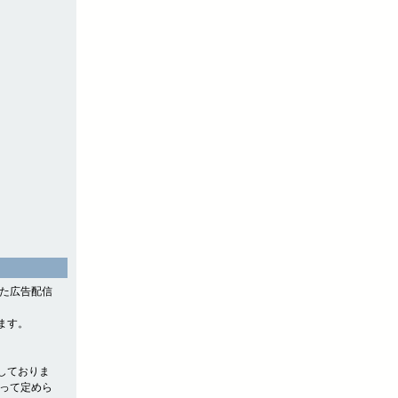
。
した広告配信
ます。
しておりま
よって定めら