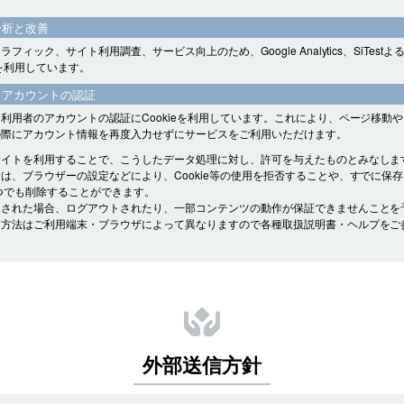
分析と改善
フィック、サイト利用調査、サービス向上のため、Google Analytics、SiTest
eを利用しています。
・アカウントの認証
利用者のアカウントの認証にCookieを利用しています。これにより、ページ移動
の際にアカウント情報を再度入力せずにサービスをご利用いただけます。
サイトを利用することで、こうしたデータ処理に対し、許可を与えたものとみなしま
は、ブラウザーの設定などにより、Cookie等の使用を拒否することや、すでに保
をいつでも削除することができます。
をされた場合、ログアウトされたり、一部コンテンツの動作が保証できませんことを
定方法はご利用端末・ブラウザによって異なりますので各種取扱説明書・ヘルプをご
外部送信方針