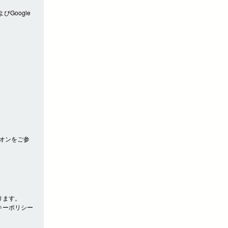
びGoogle
アドオンをご参
ります。
キーポリシー