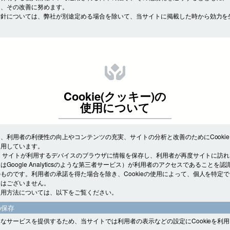
し、その改善に努めます。
方針については、弊社が別途定める場合を除いて、当サイトに掲載した時から効力を
Cookie(クッキー)の
使用について
、利用者の利便性の向上やコンテンツの充実、サイトの分析と改善のためにCooki
使用しています。
とは、サイトが利用するデバイスのブラウザに情報を保存し、利用者が再度サイトに訪
はGoogle Analyticsのような第三者サービス）が利用者のアクセスであることを
ものです。利用者の承諾を得た場合を除き、Cookieの使用によって、個人を特定
とはございません。
使用方法については、以下をご覧ください。
の保存
なサービスを提供するため、当サイトでは利用者の表示などの設定にCookieを利