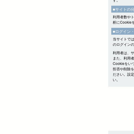
■サイトの
利用者数やトラ
析にCooki
■ログイン
当サイトでは
のログイン
利用者は、
また、利用者
Cookie
拒否や削除
ださい。設
い。