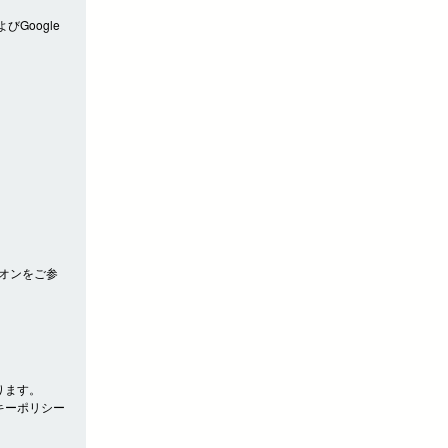
びGoogle
アドオンをご参
ります。
キーポリシー