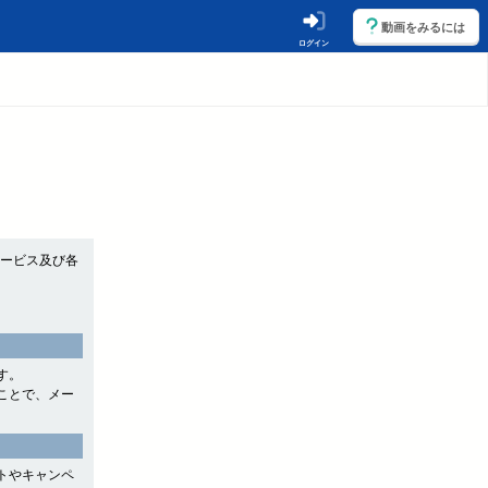
動画をみるには
ログイン
サービス及び各
す。
ことで、メー
トやキャンペ