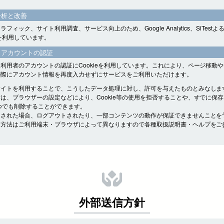
分析と改善
フィック、サイト利用調査、サービス向上のため、Google Analytics、SiTest
eを利用しています。
・アカウントの認証
利用者のアカウントの認証にCookieを利用しています。これにより、ページ移動
の際にアカウント情報を再度入力せずにサービスをご利用いただけます。
サイトを利用することで、こうしたデータ処理に対し、許可を与えたものとみなしま
は、ブラウザーの設定などにより、Cookie等の使用を拒否することや、すでに保
をいつでも削除することができます。
をされた場合、ログアウトされたり、一部コンテンツの動作が保証できませんことを
定方法はご利用端末・ブラウザによって異なりますので各種取扱説明書・ヘルプをご
外部送信方針