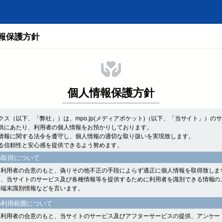
報保護方針
個人情報保護方針
クス（以下、「弊社」）は、mpo.jp(メディアポケット)（以下、「当サイト」）の
供にあたり、利用者の個人情報をお預かりしております。
情報に関する法令を遵守し、個人情報の適切な取り扱いを実現致します。
る信頼性と安心感を提供できるよう努めます。
の取得について
、利用者の合意のもと、偽りその他不正の手段によらず適正に個人情報を取得致しま
は、当サイトのサービス及び各種情報等を提供するために利用者を識別できる情報の
、端末識別情報などを言います。
の利用範囲について
、利用者の合意のもと、当サイトのサービス及びアフターサービスの提供、アンケー