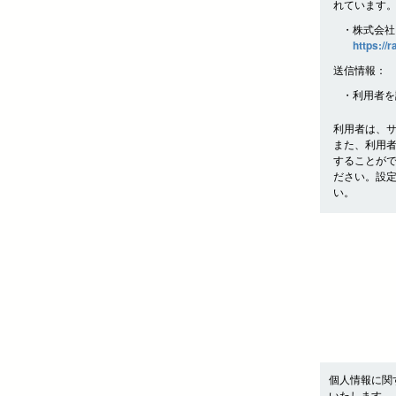
れています
・株式会社
https://
送信情報：
・利用者を
利用者は、
また、利用
することが
ださい。設
い。
個人情報に関
いたします。