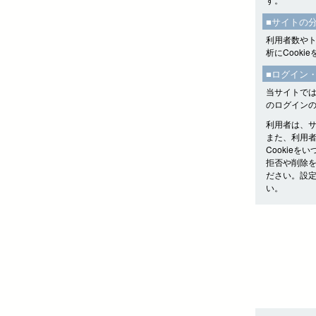
■サイトの
利用者数やトラ
析にCooki
■ログイン
当サイトでは
のログイン
利用者は、
また、利用者
Cookie
拒否や削除
ださい。設
い。