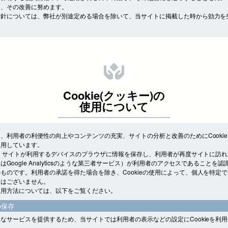
し、その改善に努めます。
方針については、弊社が別途定める場合を除いて、当サイトに掲載した時から効力を
Cookie(クッキー)の
使用について
、利用者の利便性の向上やコンテンツの充実、サイトの分析と改善のためにCooki
使用しています。
とは、サイトが利用するデバイスのブラウザに情報を保存し、利用者が再度サイトに訪
はGoogle Analyticsのような第三者サービス）が利用者のアクセスであることを
ものです。利用者の承諾を得た場合を除き、Cookieの使用によって、個人を特定
とはございません。
使用方法については、以下をご覧ください。
の保存
なサービスを提供するため、当サイトでは利用者の表示などの設定にCookieを利