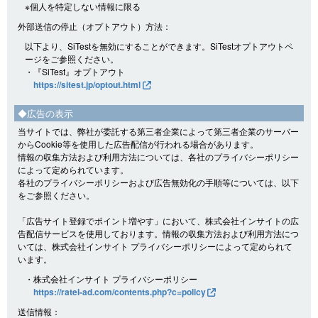
※個人を特定しない情報に限る
外部送信の停止（オプトアウト）方法：
以下より、SiTestを無効にすることができます。SiTestオプトアウトペ
ージをご参照ください。
・『SiTest』オプトアウト
https://sitest.jp/optout.html
◆広告の表示
当サイトでは、弊社が委託する第三者企業によって第三者企業のサーバー
からCookie等を使用した広告配信が行われる場合があります。
情報の収集方法および利用方法については、各社のプライバシーポリシー
によって定められています。
各社のプライバシーポリシーおよび広告無効化の手順等については、以下
をご参照ください。
「広告サイト登録でポイント増やす」において、株式会社インサイトの広
告配信サービスを使用しております。情報の収集方法および利用方法につ
いては、株式会社インサイト プライバシーポリシーによって定められて
います。
・株式会社インサイト プライバシーポリシー
https://ratel-ad.com/contents.php?c=policy
送信情報：