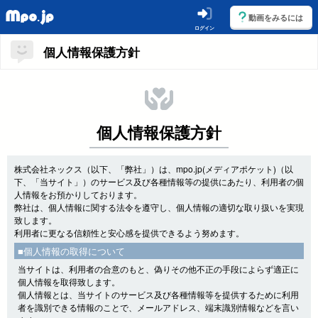
動画をみるには
ログイン
個人情報保護方針
個人情報保護方針
株式会社ネックス（以下、「弊社」）は、mpo.jp(メディアポケット)（以
下、「当サイト」）のサービス及び各種情報等の提供にあたり、利用者の個
人情報をお預かりしております。
弊社は、個人情報に関する法令を遵守し、個人情報の適切な取り扱いを実現
致します。
利用者に更なる信頼性と安心感を提供できるよう努めます。
■個人情報の取得について
当サイトは、利用者の合意のもと、偽りその他不正の手段によらず適正に
個人情報を取得致します。
個人情報とは、当サイトのサービス及び各種情報等を提供するために利用
者を識別できる情報のことで、メールアドレス、端末識別情報などを言い