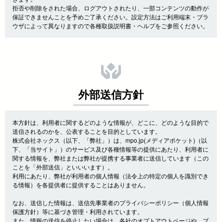
拒否や削除をされた場合、ログアウトされたり、一部コンテンツの動作が
保証できませんことを予めご了承ください。設定方法はご利用端末・ブラ
ウザによって異なりますので各種取扱説明書・ヘルプをご参照ください。
外部送信方針
本方針は、利用者に関するどのような情報が、どこに、どのような目的で
送信されるのかを、公表することを目的としています。
株式会社ネックス（以下、「弊社」）は、mpo.jp(メディアポケット)（以
下、「当サイト」）のサービス及び各種情報等の提供にあたり、利用者に
関する情報を、弊社または弊社が提携する事業者に送信しています（この
ことを「外部送信」といいいます）。
利用にあたり、弊社が利用者の個人情報（法令上の特定の個人を識別でき
る情報）を各提供者に提供することはありません。
なお、送信した情報は、送信先事業者のプライバシーポリシー（個人情報
保護方針）等に基づき管理・利用されています。
また、情報の送信を停止したい場合は、各社のオプトアウトページや、ブ