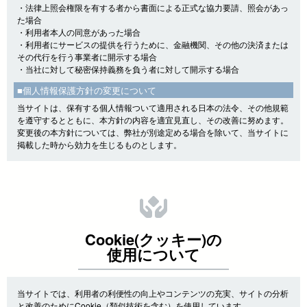
・法律上照会権限を有する者から書面による正式な協力要請、照会があっ
た場合
・利用者本人の同意があった場合
・利用者にサービスの提供を行うために、金融機関、その他の決済または
その代行を行う事業者に開示する場合
・当社に対して秘密保持義務を負う者に対して開示する場合
■個人情報保護方針の変更について
当サイトは、保有する個人情報ついて適用される日本の法令、その他規範
を遵守するとともに、本方針の内容を適宜見直し、その改善に努めます。
変更後の本方針については、弊社が別途定める場合を除いて、当サイトに
掲載した時から効力を生じるものとします。
Cookie(クッキー)の
使用について
当サイトでは、利用者の利便性の向上やコンテンツの充実、サイトの分析
と改善のためにCookie（類似技術を含む）を使用しています。