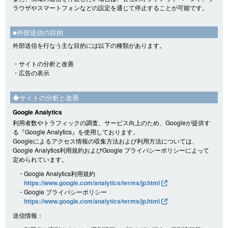
ラウザやスマートフォンなどの設定を通じて停止することが可能です。
■外部送信の目的
外部送信を行なう主な目的には以下の種類があります。
・サイトの分析と改善
・広告の表示
◆サイトの分析と改善
Google Analytics
利用者数やトラフィックの調査、サービス向上のため、Googleが提供す
る『Google Analytics』を使用しております。
Googleによるアクセス情報の収集方法および利用方法については、
Google Analytics利用規約およびGoogle プライバシーポリシーによって
定められています。
・Google Analytics利用規約
https://www.google.com/analytics/terms/jp.html
・Google プライバシーポリシー
https://www.google.com/analytics/terms/jp.html
送信情報：