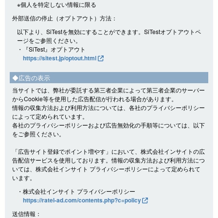
※個人を特定しない情報に限る
外部送信の停止（オプトアウト）方法：
以下より、SiTestを無効にすることができます。SiTestオプトアウトペ
ージをご参照ください。
・『SiTest』オプトアウト
https://sitest.jp/optout.html
◆広告の表示
当サイトでは、弊社が委託する第三者企業によって第三者企業のサーバー
からCookie等を使用した広告配信が行われる場合があります。
情報の収集方法および利用方法については、各社のプライバシーポリシー
によって定められています。
各社のプライバシーポリシーおよび広告無効化の手順等については、以下
をご参照ください。
「広告サイト登録でポイント増やす」において、株式会社インサイトの広
告配信サービスを使用しております。情報の収集方法および利用方法につ
いては、株式会社インサイト プライバシーポリシーによって定められて
います。
・株式会社インサイト プライバシーポリシー
https://ratel-ad.com/contents.php?c=policy
送信情報：