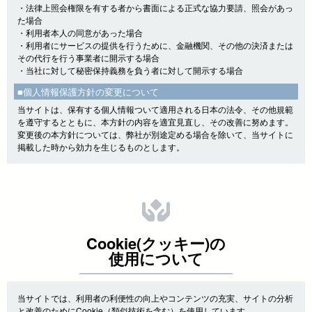
・法律上照会権限を有する者から書面による正式な協力要請、照会があっ
た場合
・利用者本人の同意があった場合
・利用者にサービスの提供を行うために、金融機関、その他の決済または
その代行を行う事業者に開示する場合
・当社に対して秘密保持義務を負う者に対して開示する場合
■個人情報保護方針の変更について
当サイトは、保有する個人情報ついて適用される日本の法令、その他規範
を遵守するとともに、本方針の内容を適宜見直し、その改善に努めます。
変更後の本方針については、弊社が別途定める場合を除いて、当サイトに
掲載した時から効力を生じるものとします。
Cookie(クッキー)の
使用について
当サイトでは、利用者の利便性の向上やコンテンツの充実、サイトの分析
と改善のためにCookie（類似技術を含む）を使用しています。