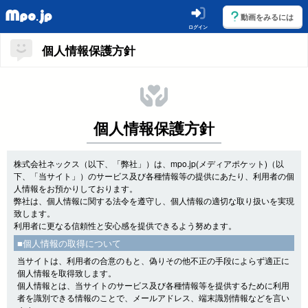
動画をみるには
ログイン
個人情報保護方針
個人情報保護方針
株式会社ネックス（以下、「弊社」）は、mpo.jp(メディアポケット)（以
下、「当サイト」）のサービス及び各種情報等の提供にあたり、利用者の個
人情報をお預かりしております。
弊社は、個人情報に関する法令を遵守し、個人情報の適切な取り扱いを実現
致します。
利用者に更なる信頼性と安心感を提供できるよう努めます。
■個人情報の取得について
当サイトは、利用者の合意のもと、偽りその他不正の手段によらず適正に
個人情報を取得致します。
個人情報とは、当サイトのサービス及び各種情報等を提供するために利用
者を識別できる情報のことで、メールアドレス、端末識別情報などを言い