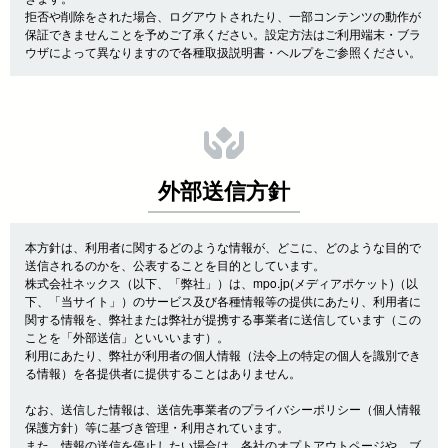
拒否や削除をされた場合、ログアウトされたり、一部コンテンツの動作が
保証できませんことを予めご了承ください。設定方法はご利用端末・ブラ
ウザによって異なりますので各種取扱説明書・ヘルプをご参照ください。
外部送信方針
本方針は、利用者に関するどのような情報が、どこに、どのような目的で
送信されるのかを、公表することを目的としています。
株式会社ネックス（以下、「弊社」）は、mpo.jp(メディアポケット)（以
下、「当サイト」）のサービス及び各種情報等の提供にあたり、利用者に
関する情報を、弊社または弊社が提携する事業者に送信しています（この
ことを「外部送信」といいいます）。
利用にあたり、弊社が利用者の個人情報（法令上の特定の個人を識別でき
る情報）を各提供者に提供することはありません。
なお、送信した情報は、送信先事業者のプライバシーポリシー（個人情報
保護方針）等に基づき管理・利用されています。
また、情報の送信を停止したい場合は、各社のオプトアウトページや、ブ