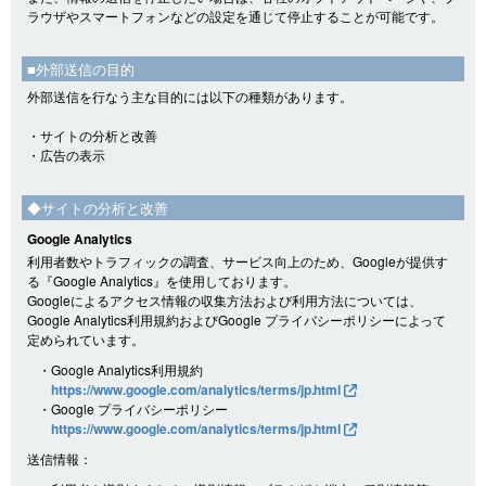
ラウザやスマートフォンなどの設定を通じて停止することが可能です。
■外部送信の目的
外部送信を行なう主な目的には以下の種類があります。
・サイトの分析と改善
・広告の表示
◆サイトの分析と改善
Google Analytics
利用者数やトラフィックの調査、サービス向上のため、Googleが提供す
る『Google Analytics』を使用しております。
Googleによるアクセス情報の収集方法および利用方法については、
Google Analytics利用規約およびGoogle プライバシーポリシーによって
定められています。
・Google Analytics利用規約
https://www.google.com/analytics/terms/jp.html
・Google プライバシーポリシー
https://www.google.com/analytics/terms/jp.html
送信情報：