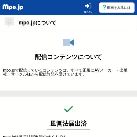
動画をみるには
ログイン
mpo.jpについて
配信コンテンツについて
mpo.jpで配信しているコンテンツは、すべて正規にAVメーカー・出版
社・サークル様から配信許諾を受けています。
風営法届出済
mpo.jpは風営法届出済のサイトです