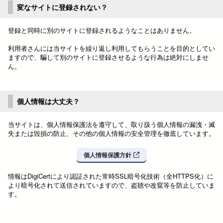
変なサイトに登録されない？
登録と同時に別のサイトに登録されるようなことはありません。
利用者さんには当サイトを繰り返し利用してもらうことを目的としてい
ますので、騙して別のサイトに登録させるような行為は絶対にしませ
ん。
個人情報は大丈夫？
当サイトは、個人情報保護法を遵守して、取り扱う個人情報の漏洩・滅
失または毀損の防止、その他の個人情報の安全管理を徹底しています。
個人情報保護方針
情報はDigiCertにより認証された常時SSL暗号化技術（全HTTPS化）に
より暗号化されて送信されていますので、盗聴や改竄等を防止していま
す。