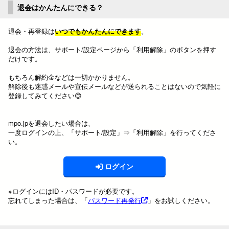
退会はかんたんにできる？
退会・再登録は
いつでもかんたんにできます
。
退会の方法は、サポート/設定ページから「利用解除」のボタンを押す
だけです。
もちろん解約金などは一切かかりません。
解除後も迷惑メールや宣伝メールなどが送られることはないので気軽に
登録してみてください😊
mpo.jpを退会したい場合は、
一度ログインの上、「サポート/設定」⇒「利用解除」を行ってくださ
い。
ログイン
※ログインにはID・パスワードが必要です。
忘れてしまった場合は、「
パスワード再発行
」をお試しください。