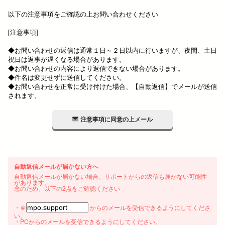
以下の注意事項をご確認の上お問い合わせください
[注意事項]
◆お問い合わせの返信は通常１日～２日以内に行いますが、夜間、土日
祝日は返事が遅くなる場合があります。
◆お問い合わせの内容により返信できない場合があります。
◆件名は変更せずに送信してください。
◆お問い合わせを正常に受け付けた場合、【自動返信】でメールが送信
されます。
注意事項に同意の上メール
自動返信メールが届かない方へ
自動返信メールが届かない場合、サポートからの返信も届かない可能性
があります。
念のため、以下の2点をご確認ください
・＠
からのメールを受信できるようにしてくださ
い。
・PCからのメールを受信できるようにしてください。