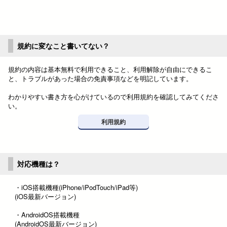
規約に変なこと書いてない？
規約の内容は基本無料で利用できること、利用解除が自由にできるこ
と、トラブルがあった場合の免責事項などを明記しています。
わかりやすい書き方を心がけているので利用規約を確認してみてくださ
い。
利用規約
対応機種は？
・iOS搭載機種(iPhone/iPodTouch/iPad等)
(iOS最新バージョン)
・AndroidOS搭載機種
(AndroidOS最新バージョン)