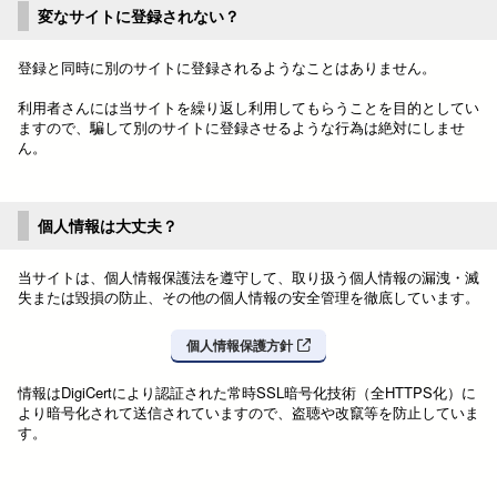
変なサイトに登録されない？
登録と同時に別のサイトに登録されるようなことはありません。
利用者さんには当サイトを繰り返し利用してもらうことを目的としてい
ますので、騙して別のサイトに登録させるような行為は絶対にしませ
ん。
個人情報は大丈夫？
当サイトは、個人情報保護法を遵守して、取り扱う個人情報の漏洩・滅
失または毀損の防止、その他の個人情報の安全管理を徹底しています。
個人情報保護方針
情報はDigiCertにより認証された常時SSL暗号化技術（全HTTPS化）に
より暗号化されて送信されていますので、盗聴や改竄等を防止していま
す。