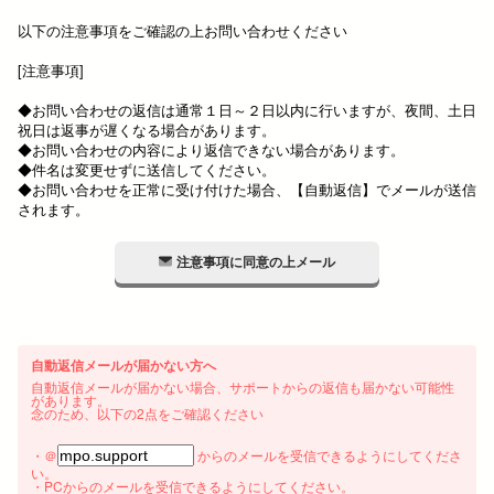
以下の注意事項をご確認の上お問い合わせください
[注意事項]
◆お問い合わせの返信は通常１日～２日以内に行いますが、夜間、土日
祝日は返事が遅くなる場合があります。
◆お問い合わせの内容により返信できない場合があります。
◆件名は変更せずに送信してください。
◆お問い合わせを正常に受け付けた場合、【自動返信】でメールが送信
されます。
注意事項に同意の上メール
自動返信メールが届かない方へ
自動返信メールが届かない場合、サポートからの返信も届かない可能性
があります。
念のため、以下の2点をご確認ください
・＠
からのメールを受信できるようにしてくださ
い。
・PCからのメールを受信できるようにしてください。