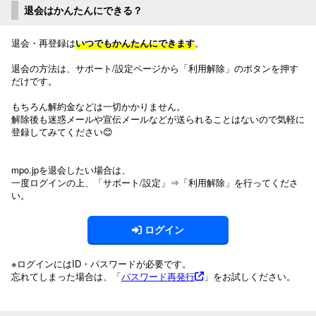
退会はかんたんにできる？
退会・再登録は
いつでもかんたんにできます
。
退会の方法は、サポート/設定ページから「利用解除」のボタンを押す
だけです。
もちろん解約金などは一切かかりません。
解除後も迷惑メールや宣伝メールなどが送られることはないので気軽に
登録してみてください😊
mpo.jpを退会したい場合は、
一度ログインの上、「サポート/設定」⇒「利用解除」を行ってくださ
い。
ログイン
※ログインにはID・パスワードが必要です。
忘れてしまった場合は、「
パスワード再発行
」をお試しください。