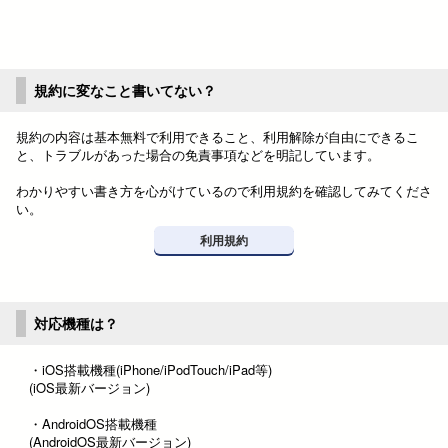
規約に変なこと書いてない？
規約の内容は基本無料で利用できること、利用解除が自由にできるこ
と、トラブルがあった場合の免責事項などを明記しています。
わかりやすい書き方を心がけているので利用規約を確認してみてくださ
い。
利用規約
対応機種は？
・iOS搭載機種(iPhone/iPodTouch/iPad等)
(iOS最新バージョン)
・AndroidOS搭載機種
(AndroidOS最新バージョン)