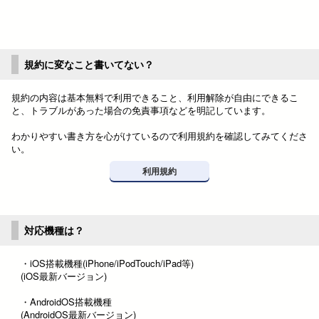
規約に変なこと書いてない？
規約の内容は基本無料で利用できること、利用解除が自由にできるこ
と、トラブルがあった場合の免責事項などを明記しています。
わかりやすい書き方を心がけているので利用規約を確認してみてくださ
い。
利用規約
対応機種は？
・iOS搭載機種(iPhone/iPodTouch/iPad等)
(iOS最新バージョン)
・AndroidOS搭載機種
(AndroidOS最新バージョン)