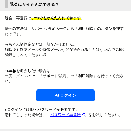
退会はかんたんにできる？
退会・再登録は
いつでもかんたんにできます
。
退会の方法は、サポート/設定ページから「利用解除」のボタンを押す
だけです。
もちろん解約金などは一切かかりません。
解除後も迷惑メールや宣伝メールなどが送られることはないので気軽に
登録してみてください😊
mpo.jpを退会したい場合は、
一度ログインの上、「サポート/設定」⇒「利用解除」を行ってくださ
い。
ログイン
※ログインにはID・パスワードが必要です。
忘れてしまった場合は、「
パスワード再発行
」をお試しください。