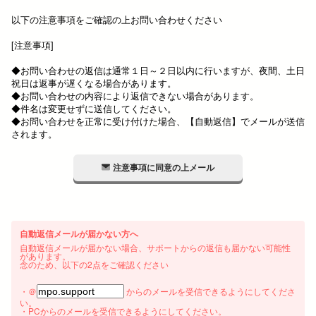
以下の注意事項をご確認の上お問い合わせください
[注意事項]
◆お問い合わせの返信は通常１日～２日以内に行いますが、夜間、土日
祝日は返事が遅くなる場合があります。
◆お問い合わせの内容により返信できない場合があります。
◆件名は変更せずに送信してください。
◆お問い合わせを正常に受け付けた場合、【自動返信】でメールが送信
されます。
注意事項に同意の上メール
自動返信メールが届かない方へ
自動返信メールが届かない場合、サポートからの返信も届かない可能性
があります。
念のため、以下の2点をご確認ください
・＠
からのメールを受信できるようにしてくださ
い。
・PCからのメールを受信できるようにしてください。