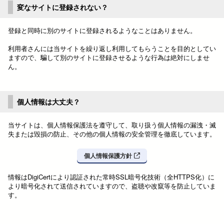
変なサイトに登録されない？
登録と同時に別のサイトに登録されるようなことはありません。
利用者さんには当サイトを繰り返し利用してもらうことを目的としてい
ますので、騙して別のサイトに登録させるような行為は絶対にしませ
ん。
個人情報は大丈夫？
当サイトは、個人情報保護法を遵守して、取り扱う個人情報の漏洩・滅
失または毀損の防止、その他の個人情報の安全管理を徹底しています。
個人情報保護方針
情報はDigiCertにより認証された常時SSL暗号化技術（全HTTPS化）に
より暗号化されて送信されていますので、盗聴や改竄等を防止していま
す。