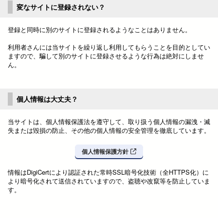
変なサイトに登録されない？
登録と同時に別のサイトに登録されるようなことはありません。
利用者さんには当サイトを繰り返し利用してもらうことを目的としてい
ますので、騙して別のサイトに登録させるような行為は絶対にしませ
ん。
個人情報は大丈夫？
当サイトは、個人情報保護法を遵守して、取り扱う個人情報の漏洩・滅
失または毀損の防止、その他の個人情報の安全管理を徹底しています。
個人情報保護方針
情報はDigiCertにより認証された常時SSL暗号化技術（全HTTPS化）に
より暗号化されて送信されていますので、盗聴や改竄等を防止していま
す。