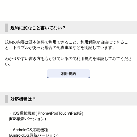
規約に変なこと書いてない？
規約の内容は基本無料で利用できること、利用解除が自由にできるこ
と、トラブルがあった場合の免責事項などを明記しています。
わかりやすい書き方を心がけているので利用規約を確認してみてくださ
い。
利用規約
対応機種は？
・iOS搭載機種(iPhone/iPodTouch/iPad等)
(iOS最新バージョン)
・AndroidOS搭載機種
(AndroidOS最新バージョン)