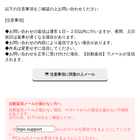
以下の注意事項をご確認の上お問い合わせください
[注意事項]
◆お問い合わせの返信は通常１日～２日以内に行いますが、夜間、土日
祝日は返事が遅くなる場合があります。
◆お問い合わせの内容により返信できない場合があります。
◆件名は変更せずに送信してください。
◆お問い合わせを正常に受け付けた場合、【自動返信】でメールが送信
されます。
注意事項に同意の上メール
自動返信メールが届かない方へ
自動返信メールが届かない場合、サポートからの返信も届かない可能性
があります。
念のため、以下の2点をご確認ください
・＠
からのメールを受信できるようにしてくださ
い。
・PCからのメールを受信できるようにしてください。