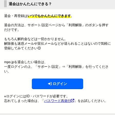
退会はかんたんにできる？
退会・再登録は
いつでもかんたんにできます
。
退会の方法は、サポート/設定ページから「利用解除」のボタンを押す
だけです。
もちろん解約金などは一切かかりません。
解除後も迷惑メールや宣伝メールなどが送られることはないので気軽に
登録してみてください😊
mpo.jpを退会したい場合は、
一度ログインの上、「サポート/設定」⇒「利用解除」を行ってくださ
い。
ログイン
※ログインにはID・パスワードが必要です。
忘れてしまった場合は、「
パスワード再発行
」をお試しください。