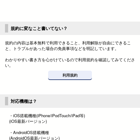
規約に変なこと書いてない？
規約の内容は基本無料で利用できること、利用解除が自由にできるこ
と、トラブルがあった場合の免責事項などを明記しています。
わかりやすい書き方を心がけているので利用規約を確認してみてくださ
い。
利用規約
対応機種は？
・iOS搭載機種(iPhone/iPodTouch/iPad等)
(iOS最新バージョン)
・AndroidOS搭載機種
(AndroidOS最新バージョン)