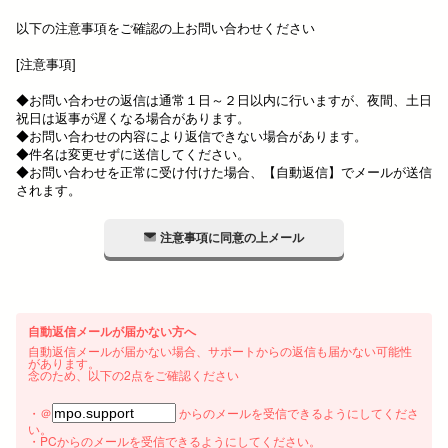
以下の注意事項をご確認の上お問い合わせください
[注意事項]
◆お問い合わせの返信は通常１日～２日以内に行いますが、夜間、土日
祝日は返事が遅くなる場合があります。
◆お問い合わせの内容により返信できない場合があります。
◆件名は変更せずに送信してください。
◆お問い合わせを正常に受け付けた場合、【自動返信】でメールが送信
されます。
注意事項に同意の上メール
自動返信メールが届かない方へ
自動返信メールが届かない場合、サポートからの返信も届かない可能性
があります。
念のため、以下の2点をご確認ください
・＠
からのメールを受信できるようにしてくださ
い。
・PCからのメールを受信できるようにしてください。