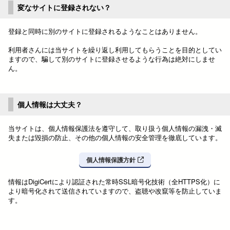
変なサイトに登録されない？
登録と同時に別のサイトに登録されるようなことはありません。
利用者さんには当サイトを繰り返し利用してもらうことを目的としてい
ますので、騙して別のサイトに登録させるような行為は絶対にしませ
ん。
個人情報は大丈夫？
当サイトは、個人情報保護法を遵守して、取り扱う個人情報の漏洩・滅
失または毀損の防止、その他の個人情報の安全管理を徹底しています。
個人情報保護方針
情報はDigiCertにより認証された常時SSL暗号化技術（全HTTPS化）に
より暗号化されて送信されていますので、盗聴や改竄等を防止していま
す。