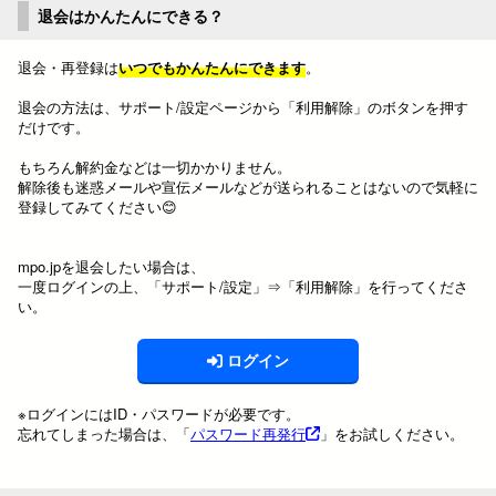
退会はかんたんにできる？
退会・再登録は
いつでもかんたんにできます
。
退会の方法は、サポート/設定ページから「利用解除」のボタンを押す
だけです。
もちろん解約金などは一切かかりません。
解除後も迷惑メールや宣伝メールなどが送られることはないので気軽に
登録してみてください😊
mpo.jpを退会したい場合は、
一度ログインの上、「サポート/設定」⇒「利用解除」を行ってくださ
い。
ログイン
※ログインにはID・パスワードが必要です。
忘れてしまった場合は、「
パスワード再発行
」をお試しください。