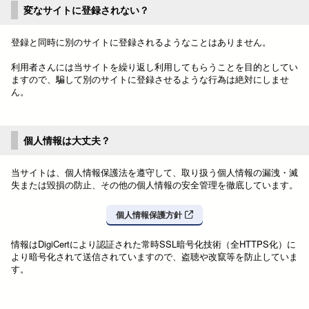
変なサイトに登録されない？
登録と同時に別のサイトに登録されるようなことはありません。
利用者さんには当サイトを繰り返し利用してもらうことを目的としてい
ますので、騙して別のサイトに登録させるような行為は絶対にしませ
ん。
個人情報は大丈夫？
当サイトは、個人情報保護法を遵守して、取り扱う個人情報の漏洩・滅
失または毀損の防止、その他の個人情報の安全管理を徹底しています。
個人情報保護方針
情報はDigiCertにより認証された常時SSL暗号化技術（全HTTPS化）に
より暗号化されて送信されていますので、盗聴や改竄等を防止していま
す。