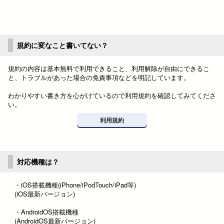
規約に変なこと書いてない？
規約の内容は基本無料で利用できること、利用解除が自由にできるこ
と、トラブルがあった場合の免責事項などを明記しています。
わかりやすい書き方を心がけているので利用規約を確認してみてくださ
い。
利用規約
対応機種は？
・iOS搭載機種(iPhone/iPodTouch/iPad等)
(iOS最新バージョン)
・AndroidOS搭載機種
(AndroidOS最新バージョン)