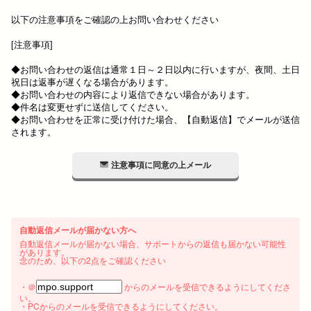
以下の注意事項をご確認の上お問い合わせください
[注意事項]
◆お問い合わせの返信は通常１日～２日以内に行いますが、夜間、土日
祝日は返事が遅くなる場合があります。
◆お問い合わせの内容により返信できない場合があります。
◆件名は変更せずに送信してください。
◆お問い合わせを正常に受け付けた場合、【自動返信】でメールが送信
されます。
注意事項に同意の上メール
自動返信メールが届かない方へ
自動返信メールが届かない場合、サポートからの返信も届かない可能性
があります。
念のため、以下の2点をご確認ください
・＠
からのメールを受信できるようにしてくださ
い。
・PCからのメールを受信できるようにしてください。