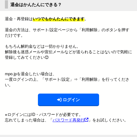
退会はかんたんにできる？
退会・再登録は
いつでもかんたんにできます
。
退会の方法は、サポート/設定ページから「利用解除」のボタンを押す
だけです。
もちろん解約金などは一切かかりません。
解除後も迷惑メールや宣伝メールなどが送られることはないので気軽に
登録してみてください😊
mpo.jpを退会したい場合は、
一度ログインの上、「サポート/設定」⇒「利用解除」を行ってくださ
い。
ログイン
※ログインにはID・パスワードが必要です。
忘れてしまった場合は、「
パスワード再発行
」をお試しください。