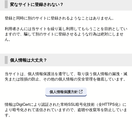
変なサイトに登録されない？
登録と同時に別のサイトに登録されるようなことはありません。
利用者さんには当サイトを繰り返し利用してもらうことを目的としてい
ますので、騙して別のサイトに登録させるような行為は絶対にしませ
ん。
個人情報は大丈夫？
当サイトは、個人情報保護法を遵守して、取り扱う個人情報の漏洩・滅
失または毀損の防止、その他の個人情報の安全管理を徹底しています。
個人情報保護方針
情報はDigiCertにより認証された常時SSL暗号化技術（全HTTPS化）に
より暗号化されて送信されていますので、盗聴や改竄等を防止していま
す。