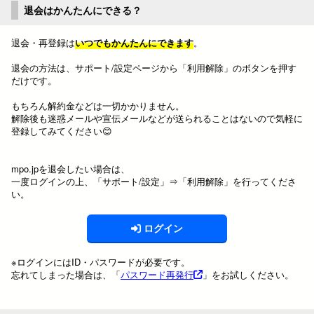
退会はかんたんにできる？
退会・再登録は
いつでもかんたんにできます
。
退会の方法は、サポート/設定ページから「利用解除」のボタンを押す
だけです。
もちろん解約金などは一切かかりません。
解除後も迷惑メールや宣伝メールなどが送られることはないので気軽に
登録してみてください😊
mpo.jpを退会したい場合は、
一度ログインの上、「サポート/設定」⇒「利用解除」を行ってくださ
い。
ログイン
※ログインにはID・パスワードが必要です。
忘れてしまった場合は、「
パスワード再発行
」をお試しください。