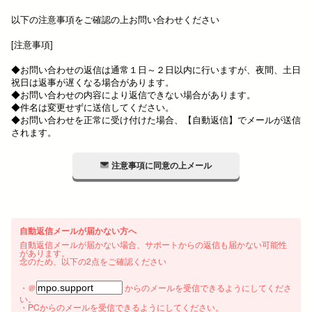
以下の注意事項をご確認の上お問い合わせください
[注意事項]
◆お問い合わせの返信は通常１日～２日以内に行いますが、夜間、土日
祝日は返事が遅くなる場合があります。
◆お問い合わせの内容により返信できない場合があります。
◆件名は変更せずに送信してください。
◆お問い合わせを正常に受け付けた場合、【自動返信】でメールが送信
されます。
注意事項に同意の上メール
自動返信メールが届かない方へ
自動返信メールが届かない場合、サポートからの返信も届かない可能性
があります。
念のため、以下の2点をご確認ください
・＠
からのメールを受信できるようにしてくださ
い。
・PCからのメールを受信できるようにしてください。