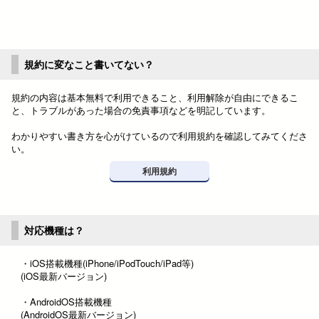
規約に変なこと書いてない？
規約の内容は基本無料で利用できること、利用解除が自由にできるこ
と、トラブルがあった場合の免責事項などを明記しています。
わかりやすい書き方を心がけているので利用規約を確認してみてくださ
い。
利用規約
対応機種は？
・iOS搭載機種(iPhone/iPodTouch/iPad等)
(iOS最新バージョン)
・AndroidOS搭載機種
(AndroidOS最新バージョン)