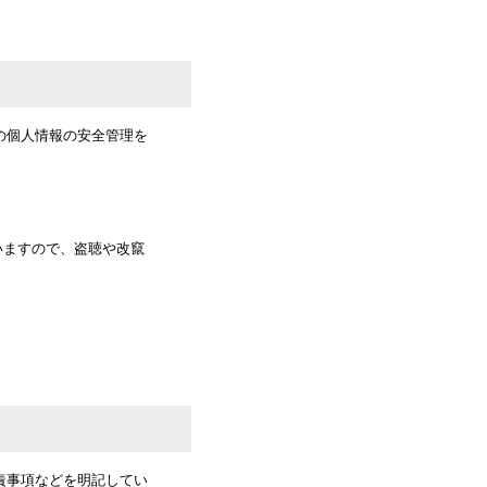
の個人情報の安全管理を
ていますので、盗聴や改竄
責事項などを明記してい