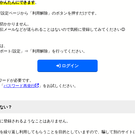
かんたんにできます
。
/設定ページから「利用解除」のボタンを押すだけです。
切かかりません。
伝メールなどが送られることはないので気軽に登録してみてください😊
合は、
ポート/設定」⇒「利用解除」を行ってください。
ログイン
スワードが必要です。
「
パスワード再発行
」をお試しください。
ない？
に登録されるようなことはありません。
を繰り返し利用してもらうことを目的としていますので、騙して別のサイト