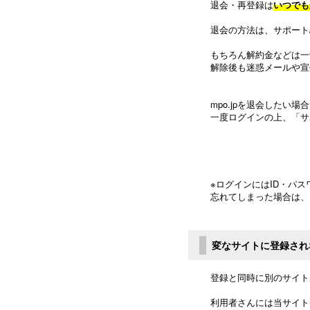
退会・再登録は
いつでも
退会の方法は、サポート
もちろん解約金などは一
解除後も迷惑メールや宣
mpo.jpを退会したい場
一度ログインの上、「サ
※ログインにはID・パ
忘れてしまった場合は、
変なサイトに登録され
登録と同時に別のサイト
利用者さんには当サイト