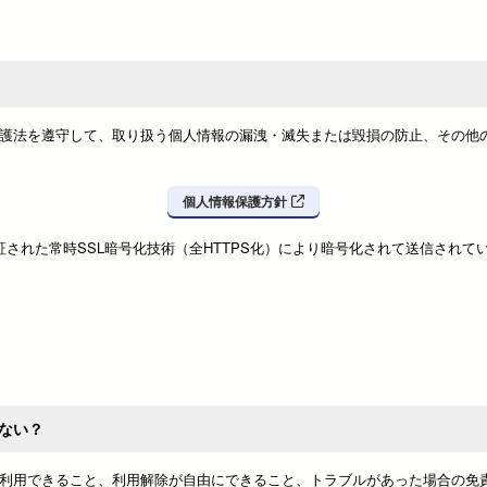
護法を遵守して、取り扱う個人情報の漏洩・滅失または毀損の防止、その他
個人情報保護方針
より認証された常時SSL暗号化技術（全HTTPS化）により暗号化されて送信され
ない？
利用できること、利用解除が自由にできること、トラブルがあった場合の免