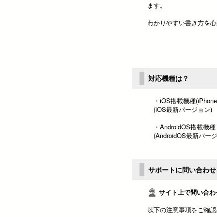
ます。
わかりやすい書き方を心
対応機種は？
・iOS搭載機種(iPhone/iP
(iOS最新バージョン)
・AndroidOS搭載機種
(AndroidOS最新バー
サポートに問い合わせ
サイト上で問い合わ
以下の注意事項をご確認