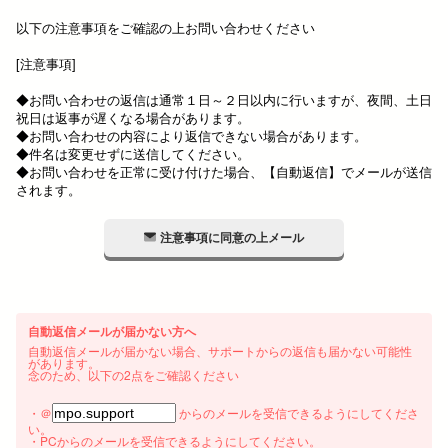
以下の注意事項をご確認の上お問い合わせください
[注意事項]
◆お問い合わせの返信は通常１日～２日以内に行いますが、夜間、土日
祝日は返事が遅くなる場合があります。
◆お問い合わせの内容により返信できない場合があります。
◆件名は変更せずに送信してください。
◆お問い合わせを正常に受け付けた場合、【自動返信】でメールが送信
されます。
注意事項に同意の上メール
自動返信メールが届かない方へ
自動返信メールが届かない場合、サポートからの返信も届かない可能性
があります。
念のため、以下の2点をご確認ください
・＠
からのメールを受信できるようにしてくださ
い。
・PCからのメールを受信できるようにしてください。