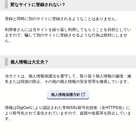
変なサイトに登録されない？
登録と同時に別のサイトに登録されるようなことはありません。
利用者さんには当サイトを繰り返し利用してもらうことを目的としてい
ますので、騙して別のサイトに登録させるような行為は絶対にしませ
ん。
個人情報は大丈夫？
当サイトは、個人情報保護法を遵守して、取り扱う個人情報の漏洩・滅
失または毀損の防止、その他の個人情報の安全管理を徹底しています。
個人情報保護方針
情報はDigiCertにより認証された常時SSL暗号化技術（全HTTPS化）に
より暗号化されて送信されていますので、盗聴や改竄等を防止していま
す。