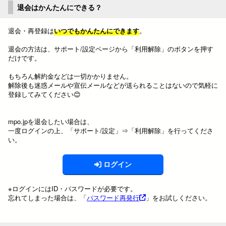
退会はかんたんにできる？
退会・再登録は
いつでもかんたんにできます
。
退会の方法は、サポート/設定ページから「利用解除」のボタンを押す
だけです。
もちろん解約金などは一切かかりません。
解除後も迷惑メールや宣伝メールなどが送られることはないので気軽に
登録してみてください😊
mpo.jpを退会したい場合は、
一度ログインの上、「サポート/設定」⇒「利用解除」を行ってくださ
い。
ログイン
※ログインにはID・パスワードが必要です。
忘れてしまった場合は、「
パスワード再発行
」をお試しください。