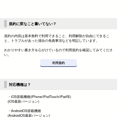
規約に変なこと書いてない？
規約の内容は基本無料で利用できること、利用解除が自由にできるこ
と、トラブルがあった場合の免責事項などを明記しています。
わかりやすい書き方を心がけているので利用規約を確認してみてくださ
い。
利用規約
対応機種は？
・iOS搭載機種(iPhone/iPodTouch/iPad等)
(iOS最新バージョン)
・AndroidOS搭載機種
(AndroidOS最新バージョン)