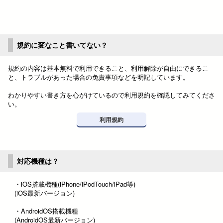
規約に変なこと書いてない？
規約の内容は基本無料で利用できること、利用解除が自由にできるこ
と、トラブルがあった場合の免責事項などを明記しています。
わかりやすい書き方を心がけているので利用規約を確認してみてくださ
い。
利用規約
対応機種は？
・iOS搭載機種(iPhone/iPodTouch/iPad等)
(iOS最新バージョン)
・AndroidOS搭載機種
(AndroidOS最新バージョン)