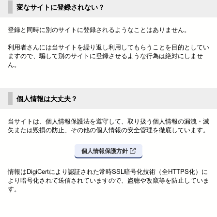
変なサイトに登録されない？
登録と同時に別のサイトに登録されるようなことはありません。
利用者さんには当サイトを繰り返し利用してもらうことを目的としてい
ますので、騙して別のサイトに登録させるような行為は絶対にしませ
ん。
個人情報は大丈夫？
当サイトは、個人情報保護法を遵守して、取り扱う個人情報の漏洩・滅
失または毀損の防止、その他の個人情報の安全管理を徹底しています。
個人情報保護方針
情報はDigiCertにより認証された常時SSL暗号化技術（全HTTPS化）に
より暗号化されて送信されていますので、盗聴や改竄等を防止していま
す。