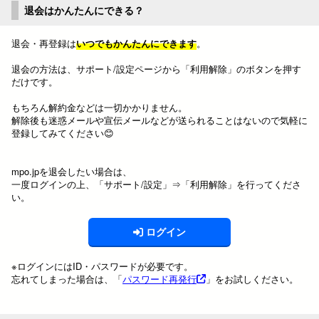
退会はかんたんにできる？
退会・再登録は
いつでもかんたんにできます
。
退会の方法は、サポート/設定ページから「利用解除」のボタンを押す
だけです。
もちろん解約金などは一切かかりません。
解除後も迷惑メールや宣伝メールなどが送られることはないので気軽に
登録してみてください😊
mpo.jpを退会したい場合は、
一度ログインの上、「サポート/設定」⇒「利用解除」を行ってくださ
い。
ログイン
※ログインにはID・パスワードが必要です。
忘れてしまった場合は、「
パスワード再発行
」をお試しください。