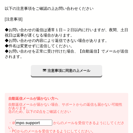
以下の注意事項をご確認の上お問い合わせください
[注意事項]
◆お問い合わせの返信は通常１日～２日以内に行いますが、夜間、土日
祝日は返事が遅くなる場合があります。
◆お問い合わせの内容により返信できない場合があります。
◆件名は変更せずに送信してください。
◆お問い合わせを正常に受け付けた場合、【自動返信】でメールが送信
されます。
注意事項に同意の上メール
自動返信メールが届かない方へ
自動返信メールが届かない場合、サポートからの返信も届かない可能性
があります。
念のため、以下の2点をご確認ください
・＠
からのメールを受信できるようにしてくださ
い。
・PCからのメールを受信できるようにしてください。