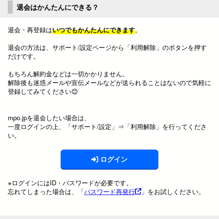
退会はかんたんにできる？
退会・再登録は
いつでもかんたんにできます
。
退会の方法は、サポート/設定ページから「利用解除」のボタンを押す
だけです。
もちろん解約金などは一切かかりません。
解除後も迷惑メールや宣伝メールなどが送られることはないので気軽に
登録してみてください😊
mpo.jpを退会したい場合は、
一度ログインの上、「サポート/設定」⇒「利用解除」を行ってくださ
い。
ログイン
※ログインにはID・パスワードが必要です。
忘れてしまった場合は、「
パスワード再発行
」をお試しください。