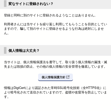
変なサイトに登録されない？
登録と同時に別のサイトに登録されるようなことはありません。
利用者さんには当サイトを繰り返し利用してもらうことを目的としてい
ますので、騙して別のサイトに登録させるような行為は絶対にしませ
ん。
個人情報は大丈夫？
当サイトは、個人情報保護法を遵守して、取り扱う個人情報の漏洩・滅
失または毀損の防止、その他の個人情報の安全管理を徹底しています。
個人情報保護方針
情報はDigiCertにより認証された常時SSL暗号化技術（全HTTPS化）に
より暗号化されて送信されていますので、盗聴や改竄等を防止していま
す。