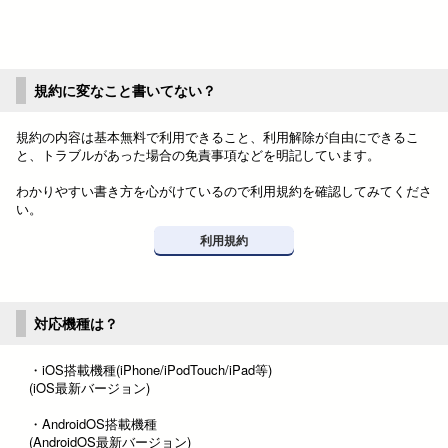
規約に変なこと書いてない？
規約の内容は基本無料で利用できること、利用解除が自由にできるこ
と、トラブルがあった場合の免責事項などを明記しています。
わかりやすい書き方を心がけているので利用規約を確認してみてくださ
い。
利用規約
対応機種は？
・iOS搭載機種(iPhone/iPodTouch/iPad等)
(iOS最新バージョン)
・AndroidOS搭載機種
(AndroidOS最新バージョン)