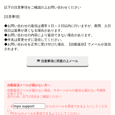
以下の注意事項をご確認の上お問い合わせください
[注意事項]
◆お問い合わせの返信は通常１日～２日以内に行いますが、夜間、土日
祝日は返事が遅くなる場合があります。
◆お問い合わせの内容により返信できない場合があります。
◆件名は変更せずに送信してください。
◆お問い合わせを正常に受け付けた場合、【自動返信】でメールが送信
されます。
注意事項に同意の上メール
自動返信メールが届かない方へ
自動返信メールが届かない場合、サポートからの返信も届かない可能性
があります。
念のため、以下の2点をご確認ください
・＠
からのメールを受信できるようにしてくださ
い。
・PCからのメールを受信できるようにしてください。