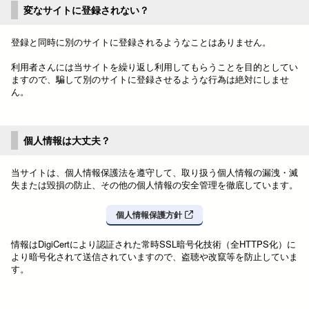
変なサイトに登録されない？
登録と同時に別のサイトに登録されるようなことはありません。
利用者さんには当サイトを繰り返し利用してもらうことを目的としてい
ますので、騙して別のサイトに登録させるような行為は絶対にしませ
ん。
個人情報は大丈夫？
当サイトは、個人情報保護法を遵守して、取り扱う個人情報の漏洩・滅
失または毀損の防止、その他の個人情報の安全管理を徹底しています。
個人情報保護方針
情報はDigiCertにより認証された常時SSL暗号化技術（全HTTPS化）に
より暗号化されて送信されていますので、盗聴や改竄等を防止していま
す。