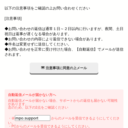
以下の注意事項をご確認の上お問い合わせください
[注意事項]
◆お問い合わせの返信は通常１日～２日以内に行いますが、夜間、土日
祝日は返事が遅くなる場合があります。
◆お問い合わせの内容により返信できない場合があります。
◆件名は変更せずに送信してください。
◆お問い合わせを正常に受け付けた場合、【自動返信】でメールが送信
されます。
注意事項に同意の上メール
自動返信メールが届かない方へ
自動返信メールが届かない場合、サポートからの返信も届かない可能性
があります。
念のため、以下の2点をご確認ください
・＠
からのメールを受信できるようにしてくださ
い。
・PCからのメールを受信できるようにしてください。