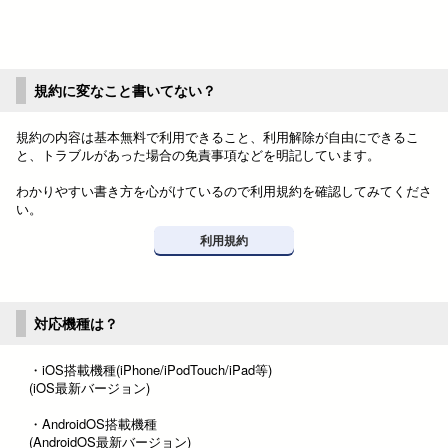
規約に変なこと書いてない？
規約の内容は基本無料で利用できること、利用解除が自由にできるこ
と、トラブルがあった場合の免責事項などを明記しています。
わかりやすい書き方を心がけているので利用規約を確認してみてくださ
い。
利用規約
対応機種は？
・iOS搭載機種(iPhone/iPodTouch/iPad等)
(iOS最新バージョン)
・AndroidOS搭載機種
(AndroidOS最新バージョン)