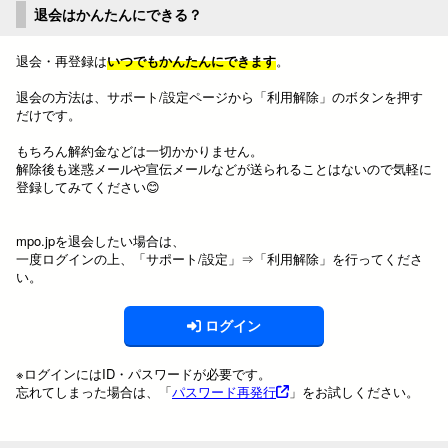
退会はかんたんにできる？
退会・再登録は
いつでもかんたんにできます
。
退会の方法は、サポート/設定ページから「利用解除」のボタンを押す
だけです。
もちろん解約金などは一切かかりません。
解除後も迷惑メールや宣伝メールなどが送られることはないので気軽に
登録してみてください😊
mpo.jpを退会したい場合は、
一度ログインの上、「サポート/設定」⇒「利用解除」を行ってくださ
い。
ログイン
※ログインにはID・パスワードが必要です。
忘れてしまった場合は、「
パスワード再発行
」をお試しください。