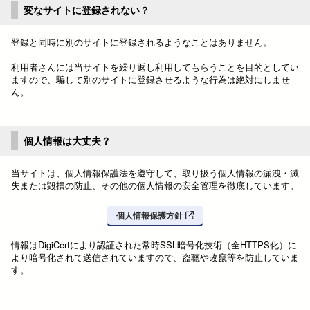
変なサイトに登録されない？
登録と同時に別のサイトに登録されるようなことはありません。
利用者さんには当サイトを繰り返し利用してもらうことを目的としてい
ますので、騙して別のサイトに登録させるような行為は絶対にしませ
ん。
個人情報は大丈夫？
当サイトは、個人情報保護法を遵守して、取り扱う個人情報の漏洩・滅
失または毀損の防止、その他の個人情報の安全管理を徹底しています。
個人情報保護方針
情報はDigiCertにより認証された常時SSL暗号化技術（全HTTPS化）に
より暗号化されて送信されていますので、盗聴や改竄等を防止していま
す。