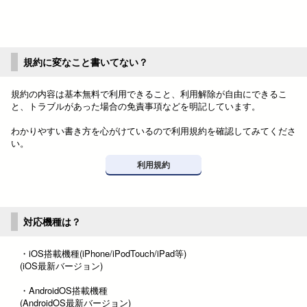
規約に変なこと書いてない？
規約の内容は基本無料で利用できること、利用解除が自由にできるこ
と、トラブルがあった場合の免責事項などを明記しています。
わかりやすい書き方を心がけているので利用規約を確認してみてくださ
い。
利用規約
対応機種は？
・iOS搭載機種(iPhone/iPodTouch/iPad等)
(iOS最新バージョン)
・AndroidOS搭載機種
(AndroidOS最新バージョン)