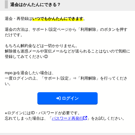
退会はかんたんにできる？
退会・再登録は
いつでもかんたんにできます
。
退会の方法は、サポート/設定ページから「利用解除」のボタンを押す
だけです。
もちろん解約金などは一切かかりません。
解除後も迷惑メールや宣伝メールなどが送られることはないので気軽に
登録してみてください😊
mpo.jpを退会したい場合は、
一度ログインの上、「サポート/設定」⇒「利用解除」を行ってくださ
い。
ログイン
※ログインにはID・パスワードが必要です。
忘れてしまった場合は、「
パスワード再発行
」をお試しください。