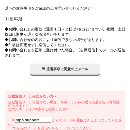
以下の注意事項をご確認の上お問い合わせください
[注意事項]
◆お問い合わせの返信は通常１日～２日以内に行いますが、夜間、土日
祝日は返事が遅くなる場合があります。
◆お問い合わせの内容により返信できない場合があります。
◆件名は変更せずに送信してください。
◆お問い合わせを正常に受け付けた場合、【自動返信】でメールが送信
されます。
注意事項に同意の上メール
自動返信メールが届かない方へ
自動返信メールが届かない場合、サポートからの返信も届かない可能性
があります。
念のため、以下の2点をご確認ください
・＠
からのメールを受信できるようにしてくださ
い。
・PCからのメールを受信できるようにしてください。