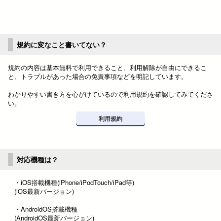
規約に変なこと書いてない？
規約の内容は基本無料で利用できること、利用解除が自由にできるこ
と、トラブルがあった場合の免責事項などを明記しています。
わかりやすい書き方を心がけているので利用規約を確認してみてくださ
い。
利用規約
対応機種は？
・iOS搭載機種(iPhone/iPodTouch/iPad等)
(iOS最新バージョン)
・AndroidOS搭載機種
(AndroidOS最新バージョン)