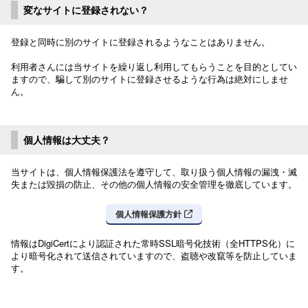
変なサイトに登録されない？
登録と同時に別のサイトに登録されるようなことはありません。
利用者さんには当サイトを繰り返し利用してもらうことを目的としてい
ますので、騙して別のサイトに登録させるような行為は絶対にしませ
ん。
個人情報は大丈夫？
当サイトは、個人情報保護法を遵守して、取り扱う個人情報の漏洩・滅
失または毀損の防止、その他の個人情報の安全管理を徹底しています。
個人情報保護方針
情報はDigiCertにより認証された常時SSL暗号化技術（全HTTPS化）に
より暗号化されて送信されていますので、盗聴や改竄等を防止していま
す。