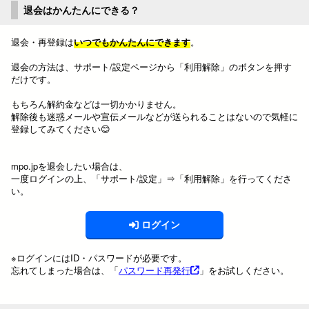
退会はかんたんにできる？
退会・再登録は
いつでもかんたんにできます
。
退会の方法は、サポート/設定ページから「利用解除」のボタンを押す
だけです。
もちろん解約金などは一切かかりません。
解除後も迷惑メールや宣伝メールなどが送られることはないので気軽に
登録してみてください😊
mpo.jpを退会したい場合は、
一度ログインの上、「サポート/設定」⇒「利用解除」を行ってくださ
い。
ログイン
※ログインにはID・パスワードが必要です。
忘れてしまった場合は、「
パスワード再発行
」をお試しください。