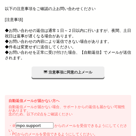
以下の注意事項をご確認の上お問い合わせください
[注意事項]
◆お問い合わせの返信は通常１日～２日以内に行いますが、夜間、土日
祝日は返事が遅くなる場合があります。
◆お問い合わせの内容により返信できない場合があります。
◆件名は変更せずに送信してください。
◆お問い合わせを正常に受け付けた場合、【自動返信】でメールが送信
されます。
注意事項に同意の上メール
自動返信メールが届かない方へ
自動返信メールが届かない場合、サポートからの返信も届かない可能性
があります。
念のため、以下の2点をご確認ください
・＠
からのメールを受信できるようにしてくださ
い。
・PCからのメールを受信できるようにしてください。