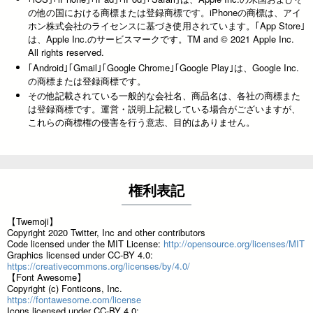
の他の国における商標または登録商標です。iPhoneの商標は、アイ
ホン株式会社のライセンスに基づき使用されています。｢App Store｣
は、Apple Inc.のサービスマークです。TM and © 2021 Apple Inc.
All rights reserved.
｢Android｣｢Gmail｣｢Google Chrome｣｢Google Play｣は、Google Inc.
の商標または登録商標です。
その他記載されている一般的な会社名、商品名は、各社の商標また
は登録商標です。運営・説明上記載している場合がございますが、
これらの商標権の侵害を行う意志、目的はありません。
権利表記
【Twemoji】
Copyright 2020 Twitter, Inc and other contributors
Code licensed under the MIT License:
http://opensource.org/licenses/MIT
Graphics licensed under CC-BY 4.0:
https://creativecommons.org/licenses/by/4.0/
【Font Awesome】
Copyright (c) Fonticons, Inc.
https://fontawesome.com/license
Icons licensed under CC-BY 4.0: