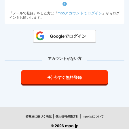
mpoアカウントでログイン
「メールで登録」をした方は『
』からログ
インをお願いします。
Googleでログイン
アカウントがない方
今すぐ無料登録
｜
｜
特商法に基づく表記
個人情報保護方針
mpo.jpについて
© 2026 mpo.jp