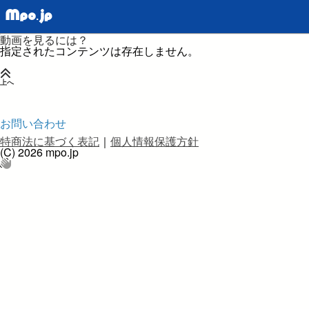
動画を見るには？
指定されたコンテンツは存在しません。
上へ
お問い合わせ
特商法に基づく表記
｜
個人情報保護方針
(C) 2026 mpo.jp