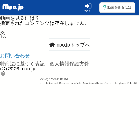
動画をみるには
ログイン
動画を見るには？
指定されたコンテンツは存在しません。
上へ
mpo.jpトップへ
お問い合わせ
特商法に基づく表記
｜
個人情報保護方針
(C) 2026 mpo.jp