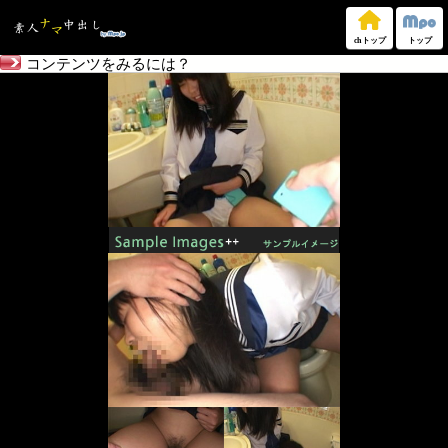
chトップ
トップ
コンテンツをみるには？