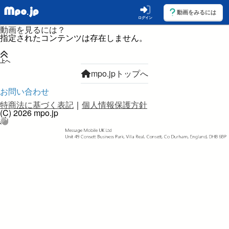
動画をみるには
ログイン
動画を見るには？
指定されたコンテンツは存在しません。
上へ
mpo.jpトップへ
お問い合わせ
特商法に基づく表記
｜
個人情報保護方針
(C) 2026 mpo.jp