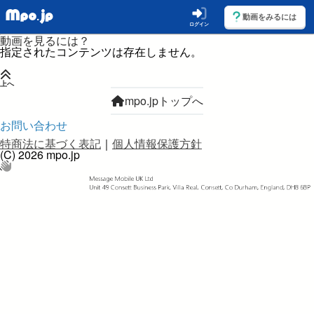
動画をみるには
ログイン
動画を見るには？
指定されたコンテンツは存在しません。
上へ
mpo.jpトップへ
お問い合わせ
特商法に基づく表記
｜
個人情報保護方針
(C) 2026 mpo.jp