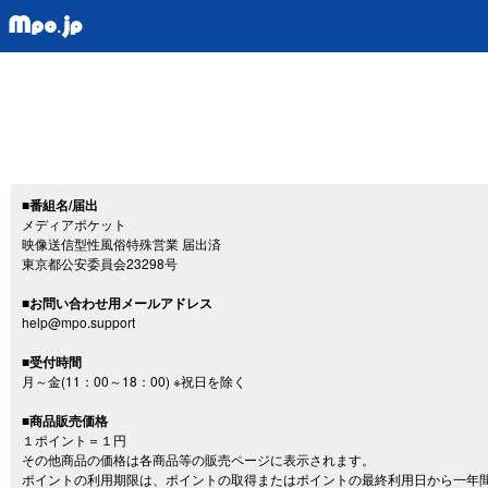
■番組名/届出
メディアポケット
映像送信型性風俗特殊営業 届出済
東京都公安委員会23298号
■お問い合わせ用メールアドレス
help@mpo.support
■受付時間
月～金(11：00～18：00) ※祝日を除く
■商品販売価格
１ポイント＝１円
その他商品の価格は各商品等の販売ページに表示されます。
ポイントの利用期限は、ポイントの取得またはポイントの最終利用日から一年